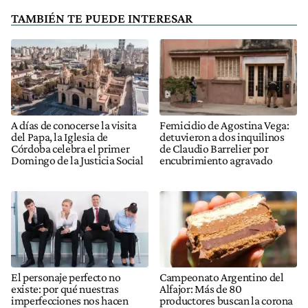
TAMBIÉN TE PUEDE INTERESAR
A días de conocerse la visita
Femicidio de Agostina Vega:
del Papa, la Iglesia de
detuvieron a dos inquilinos
Córdoba celebra el primer
de Claudio Barrelier por
Domingo de la Justicia Social
encubrimiento agravado
El personaje perfecto no
Campeonato Argentino del
existe: por qué nuestras
Alfajor: Más de 80
imperfecciones nos hacen
productores buscan la corona