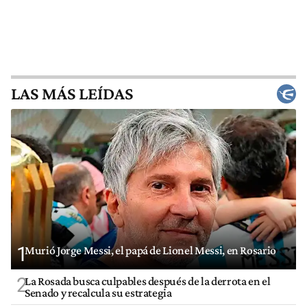
LAS MÁS LEÍDAS
1
Murió Jorge Messi, el papá de Lionel Messi, en Rosario
2
La Rosada busca culpables después de la derrota en el
Senado y recalcula su estrategia