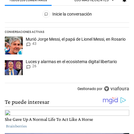
TODOS LOS COMENTARIOS
Todos los comentarios
Inicie la conversación
CONVERSACIONES ACTIVAS
Este listado muestra los artículos con más comentarios en los últimos 
Un artículo de tendencia con el título "Murió Jorge Messi, el papá de L
Murió Jorge Messi, el papá de Lionel Messi, en Rosario
43
Un artículo de tendencia con el título "Luces y alarmas en el ecosistema
Luces y alarmas en el ecosistema digital libertario
26
Gestionado por