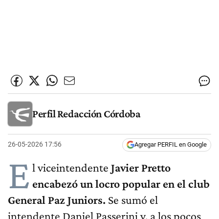
Perfil Redacción Córdoba
26-05-2026 17:56
Agregar PERFIL en Google
E
l viceintendente
Javier Pretto
encabezó un locro popular en el club
General Paz Juniors.
Se sumó el
intendente Daniel Passerini y, a los pocos