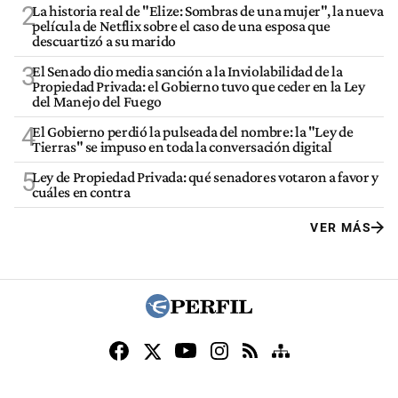
2
La historia real de "Elize: Sombras de una mujer", la nueva
película de Netflix sobre el caso de una esposa que
descuartizó a su marido
3
El Senado dio media sanción a la Inviolabilidad de la
Propiedad Privada: el Gobierno tuvo que ceder en la Ley
del Manejo del Fuego
4
El Gobierno perdió la pulseada del nombre: la "Ley de
Tierras" se impuso en toda la conversación digital
5
Ley de Propiedad Privada: qué senadores votaron a favor y
cuáles en contra
VER MÁS