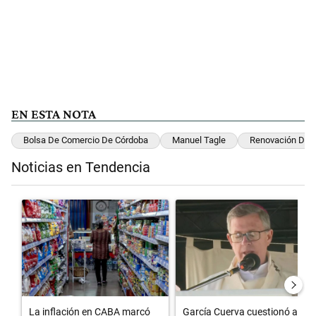
EN ESTA NOTA
Bolsa De Comercio De Córdoba
Manuel Tagle
Renovación De A
Noticias en Tendencia
Este listado muestra los artículos con más comentarios en los últimos 
Un artículo de tendencia con el título "La inflación en CABA marcó 
Un artículo de tendencia con el 
La inflación en CABA marcó
García Cuerva cuestionó a los