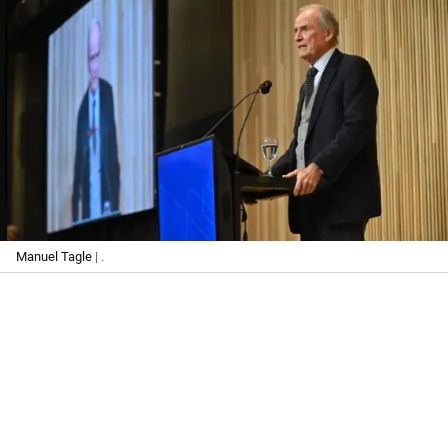
Manuel Tagle
| .