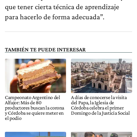
que tener cierta técnica de aprendizaje
para hacerlo de forma adecuada”.
TAMBIÉN TE PUEDE INTERESAR
Campeonato Argentino del
A días de conocerse la visita
Alfajor: Más de 80
del Papa, la Iglesia de
productores buscan la corona
Córdoba celebra el primer
y Córdoba se quiere meter en
Domingo de la Justicia Social
el podio