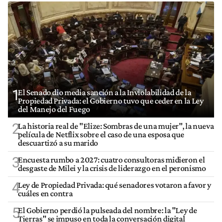
1
El Senado dio media sanción a la Inviolabilidad de la
Propiedad Privada: el Gobierno tuvo que ceder en la Ley
del Manejo del Fuego
2
La historia real de "Elize: Sombras de una mujer", la nueva
película de Netflix sobre el caso de una esposa que
descuartizó a su marido
3
Encuesta rumbo a 2027: cuatro consultoras midieron el
desgaste de Milei y la crisis de liderazgo en el peronismo
4
Ley de Propiedad Privada: qué senadores votaron a favor y
cuáles en contra
5
El Gobierno perdió la pulseada del nombre: la "Ley de
Tierras" se impuso en toda la conversación digital