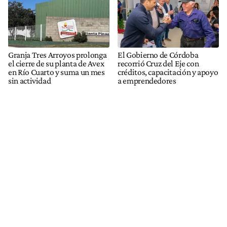
Granja Tres Arroyos prolonga
El Gobierno de Córdoba
el cierre de su planta de Avex
recorrió Cruz del Eje con
en Río Cuarto y suma un mes
créditos, capacitación y apoyo
sin actividad
a emprendedores