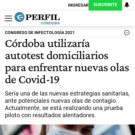
SUSCRIBITE
INGRESAR
Política
Economía
Judiciales
Sociedad
Cultura
Espectáculos
Deportes
Protagonistas
CONGRESO DE INFECTOLOGÍA 2021
Córdoba utilizaría
autotest domiciliarios
para enfrentar nuevas olas
de Covid-19
Sería una de las nuevas estrategias sanitarias,
ante potenciales nuevas olas de contagio.
Actualmente, se está realizando una prueba
piloto con resultados alentadores.