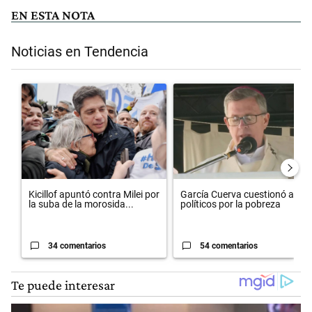
EN ESTA NOTA
Noticias en Tendencia
Este listado muestra los artículos con más comentarios en los últimos 
Un artículo de tendencia con el título "Kicillof apuntó contra Milei po
Un artículo de tendencia con el 
Kicillof apuntó contra Milei por
García Cuerva cuestionó a los
la suba de la morosida...
políticos por la pobreza
34 comentarios
54 comentarios