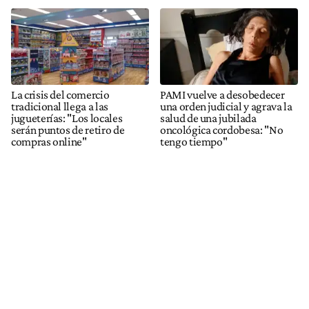
La crisis del comercio
PAMI vuelve a desobedecer
tradicional llega a las
una orden judicial y agrava la
jugueterías: "Los locales
salud de una jubilada
serán puntos de retiro de
oncológica cordobesa: "No
compras online"
tengo tiempo"