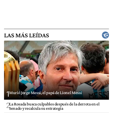
LAS MÁS LEÍDAS
1
Murió Jorge Messi, el papá de Lionel Messi
2
La Rosada busca culpables después de la derrota en el
Senado y recalcula su estrategia