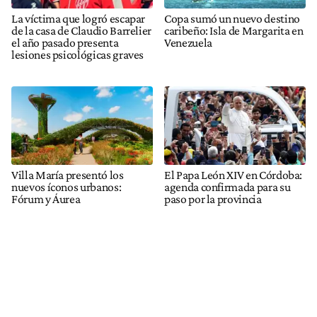
La víctima que logró escapar
Copa sumó un nuevo destino
de la casa de Claudio Barrelier
caribeño: Isla de Margarita en
el año pasado presenta
Venezuela
lesiones psicológicas graves
Villa María presentó los
El Papa León XIV en Córdoba:
nuevos íconos urbanos:
agenda confirmada para su
Fórum y Áurea
paso por la provincia