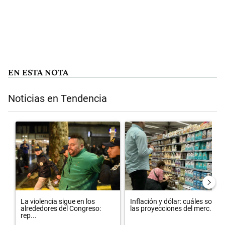
EN ESTA NOTA
Noticias en Tendencia
Este listado muestra los artículos con más comentarios en los últimos 
Un artículo de tendencia con el título "La violencia sigue en los al
Un artículo de tendencia con el 
La violencia sigue en los
Inflación y dólar: cuáles son
alrededores del Congreso:
las proyecciones del merc...
rep...