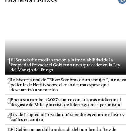
1
El Senado dio media sanción a la Inviolabilidad de la
Propiedad Privada: el Gobierno tuvo que ceder en la Ley
del Manejo del Fuego
2
La historia real de "Elize: Sombras de una mujer", la nueva
película de Netflix sobre el caso de una esposa que
descuartizó a su marido
3
Encuesta rumbo a 2027: cuatro consultoras midieron el
desgaste de Milei y la crisis de liderazgo en el peronismo
4
Ley de Propiedad Privada: qué senadores votaron a favor y
cuáles en contra
El Gobierno perdió la pulseada del nombre: la "Ley de