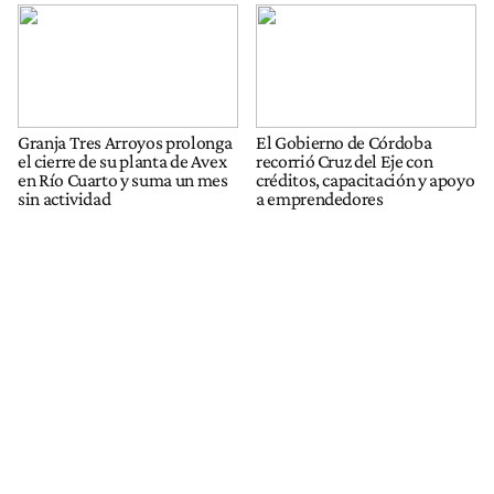
Granja Tres Arroyos prolonga
El Gobierno de Córdoba
el cierre de su planta de Avex
recorrió Cruz del Eje con
en Río Cuarto y suma un mes
créditos, capacitación y apoyo
sin actividad
a emprendedores