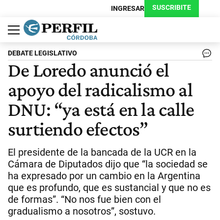
SUSCRIBITE
INGRESAR
Política
Economía
Judiciales
Sociedad
Cultura
Espectáculos
Deportes
Protagonistas
DEBATE LEGISLATIVO
De Loredo anunció el
apoyo del radicalismo al
DNU: “ya está en la calle
surtiendo efectos”
El presidente de la bancada de la UCR en la
Cámara de Diputados dijo que “la sociedad se
ha expresado por un cambio en la Argentina
que es profundo, que es sustancial y que no es
de formas”. “No nos fue bien con el
gradualismo a nosotros”, sostuvo.