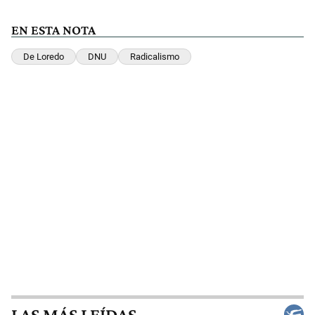
EN ESTA NOTA
De Loredo
DNU
Radicalismo
LAS MÁS LEÍDAS