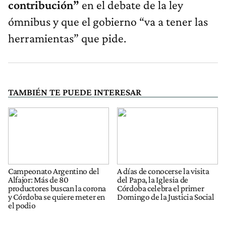
contribución”
en el debate de la ley
ómnibus y que el gobierno “va a tener las
herramientas” que pide.
TAMBIÉN TE PUEDE INTERESAR
Campeonato Argentino del
A días de conocerse la visita
Alfajor: Más de 80
del Papa, la Iglesia de
productores buscan la corona
Córdoba celebra el primer
y Córdoba se quiere meter en
Domingo de la Justicia Social
el podio