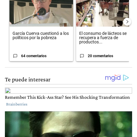
García Cuerva cuestionó a los
El consumo de lácteos se
políticos por la pobreza
recupera a fuerza de
productos...
64 comentarios
20 comentarios