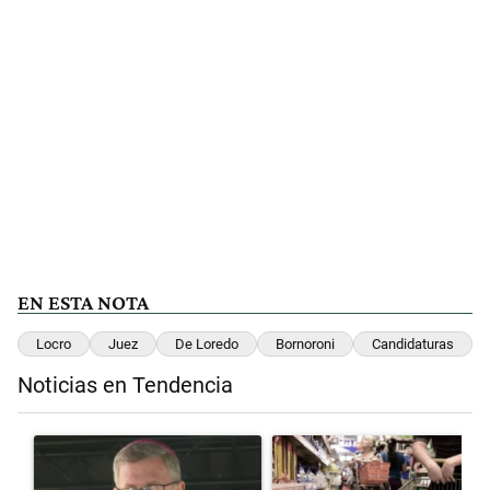
EN ESTA NOTA
Locro
Juez
De Loredo
Bornoroni
Candidaturas
Noticias en Tendencia
Este listado muestra los artículos con más comentarios en los últimos 
Un artículo de tendencia con el título "García Cuerva cuestionó a los
Un artículo de tendencia con el