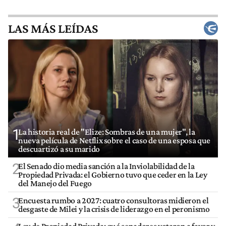
LAS MÁS LEÍDAS
1
La historia real de "Elize: Sombras de una mujer", la
nueva película de Netflix sobre el caso de una esposa que
descuartizó a su marido
2
El Senado dio media sanción a la Inviolabilidad de la
Propiedad Privada: el Gobierno tuvo que ceder en la Ley
del Manejo del Fuego
3
Encuesta rumbo a 2027: cuatro consultoras midieron el
desgaste de Milei y la crisis de liderazgo en el peronismo