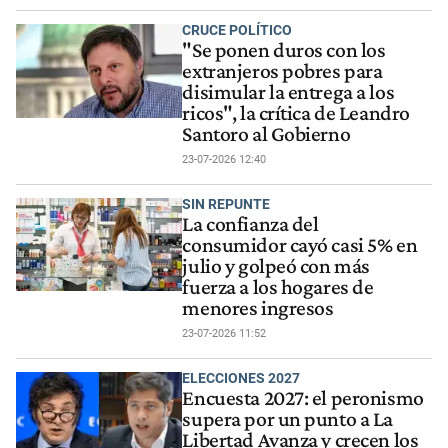
CRUCE POLÍTICO
"Se ponen duros con los
extranjeros pobres para
disimular la entrega a los
ricos", la crítica de Leandro
Santoro al Gobierno
23-07-2026 12:40
SIN REPUNTE
La confianza del
consumidor cayó casi 5% en
julio y golpeó con más
fuerza a los hogares de
menores ingresos
23-07-2026 11:52
ELECCIONES 2027
Encuesta 2027: el peronismo
supera por un punto a La
Libertad Avanza y crecen los