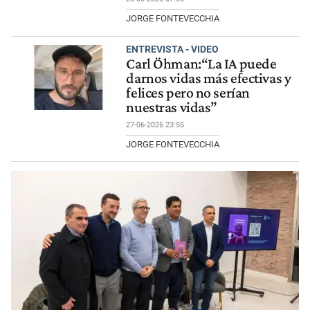
JORGE FONTEVECCHIA
ENTREVISTA - VIDEO
Carl Öhman:“La IA puede
darnos vidas más efectivas y
felices pero no serían
nuestras vidas”
27-06-2026 23:55
JORGE FONTEVECCHIA