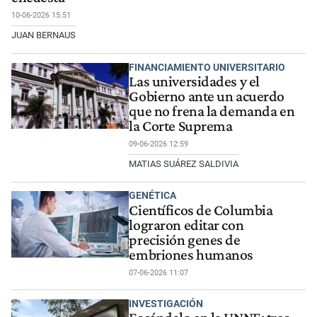
10-06-2026 15:51
JUAN BERNAUS
FINANCIAMIENTO UNIVERSITARIO
Las universidades y el
Gobierno ante un acuerdo
que no frena la demanda en
la Corte Suprema
09-06-2026 12:59
MATIAS SUÁREZ SALDIVIA
GENÉTICA
Científicos de Columbia
lograron editar con
precisión genes de
embriones humanos
07-06-2026 11:07
INVESTIGACIÓN