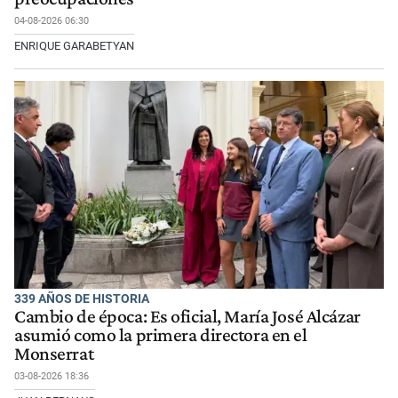
04-08-2026 06:30
ENRIQUE GARABETYAN
339 AÑOS DE HISTORIA
Cambio de época: Es oficial, María José Alcázar
asumió como la primera directora en el
Monserrat
03-08-2026 18:36