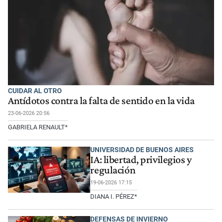
CUIDAR AL OTRO
Antídotos contra la falta de sentido en la vida
23-06-2026 20:56
GABRIELA RENAULT*
UNIVERSIDAD DE BUENOS AIRES
IA: libertad, privilegios y
regulación
19-06-2026 17:15
DIANA I. PÉREZ*
DEFENSAS DE INVIERNO