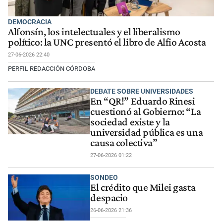
DEMOCRACIA
Alfonsín, los intelectuales y el liberalismo
político: la UNC presentó el libro de Alfio Acosta
27-06-2026 22:40
PERFIL REDACCIÓN CÓRDOBA
DEBATE SOBRE UNIVERSIDADES
En “QR!” Eduardo Rinesi
cuestionó al Gobierno: “La
sociedad existe y la
universidad pública es una
causa colectiva”
27-06-2026 01:22
SONDEO
El crédito que Milei gasta
despacio
26-06-2026 21:36