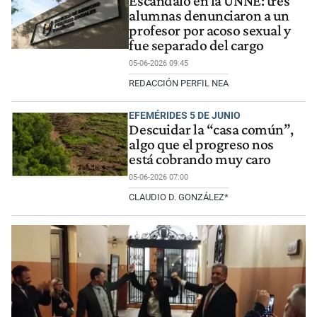
Escándalo en la UNNE: tres
alumnas denunciaron a un
profesor por acoso sexual y
fue separado del cargo
05-06-2026 09:45
REDACCIÓN PERFIL NEA
EFEMÉRIDES 5 DE JUNIO
Descuidar la “casa común”,
algo que el progreso nos
está cobrando muy caro
05-06-2026 07:00
CLAUDIO D. GONZÁLEZ*