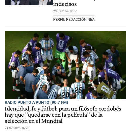
indecisos
23-07-2026 06:51
PERFIL REDACCIÓN NEA
RADIO PUNTO A PUNTO (90.7 FM)
Identidad, fe y fútbol: para un filósofo cordobés
hay que "quedarse con la película" de la
selección en el Mundial
21-07-2026 16:20