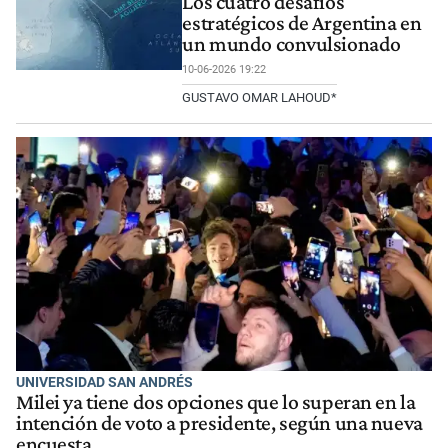
Los cuatro desafíos
estratégicos de Argentina en
un mundo convulsionado
10-06-2026 19:22
GUSTAVO OMAR LAHOUD*
UNIVERSIDAD SAN ANDRÉS
Milei ya tiene dos opciones que lo superan en la
intención de voto a presidente, según una nueva
encuesta