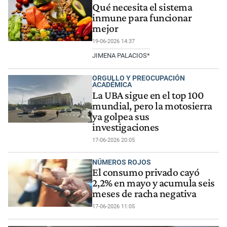
Qué necesita el sistema
inmune para funcionar
mejor
19-06-2026 14:37
JIMENA PALACIOS*
ORGULLO Y PREOCUPACIÓN
ACADÉMICA
La UBA sigue en el top 100
mundial, pero la motosierra
ya golpea sus
investigaciones
17-06-2026 20:05
NÚMEROS ROJOS
El consumo privado cayó
2,2% en mayo y acumula seis
meses de racha negativa
17-06-2026 11:05