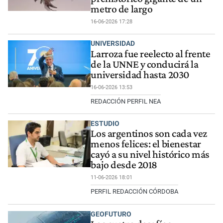
metro de largo
16-06-2026 17:28
UNIVERSIDAD
Larroza fue reelecto al frente
de la UNNE y conducirá la
universidad hasta 2030
16-06-2026 13:53
REDACCIÓN PERFIL NEA
ESTUDIO
Los argentinos son cada vez
menos felices: el bienestar
cayó a su nivel histórico más
bajo desde 2018
11-06-2026 18:01
PERFIL REDACCIÓN CÓRDOBA
GEOFUTURO