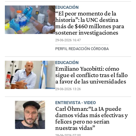
EDUCACIÓN
“El peor momento de la
historia”: la UNC destina
más de $460 millones para
sostener investigaciones
29-06-2026 16:47
PERFIL REDACCIÓN CÓRDOBA
EDUCACIÓN
Emiliano Yacobitti: cómo
sigue el conflicto tras el fallo
a favor de las universidades
29-06-2026 13:26
ENTREVISTA - VIDEO
Carl Öhman:“La IA puede
darnos vidas más efectivas y
felices pero no serían
nuestras vidas”
28-06-2026 07:00