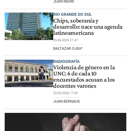
JUAN NEGRI
RIO GRANDE DO SUL
Chips, soberanía y
desarrollo: nace una agenda
latinoamericana
25-06-2026 21:47
BALTAZAR OJEA*
RADIOGRAFÍA
Violencia de género en la
UNC: 6 de cada 10
encuestados acusan a los
docentes varones
25-06-2026 17:03
JUAN BERNAUS