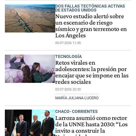
DOS FALLAS TECTÓNICAS ACTIVAS
DE ESTADOS UNIDOS
Nuevo estudio alertó sobre
un escenario de riesgo
sísmico y gran terremoto en
Los Ángeles
06-07-2026 11:45
TECNOLOGÍA
Retos virales en
adolescentes: la presión por
encajar que se impone en las
redes sociales
02-07-2026 20:30
MARÍA JULIANA LUCERO
CHACO- CORRIENTES
Larroza asumió como rector
de la UNNE hasta 2030: “Los
invito a construir la