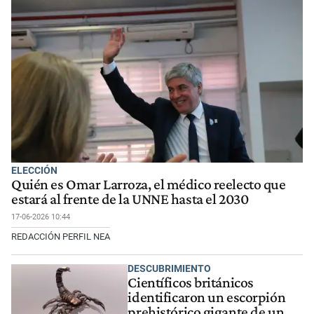
ELECCIÓN
Quién es Omar Larroza, el médico reelecto que
estará al frente de la UNNE hasta el 2030
17-06-2026 10:44
REDACCIÓN PERFIL NEA
DESCUBRIMIENTO
Científicos británicos
identificaron un escorpión
prehistórico gigante de un