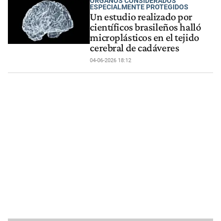
ÓRGANOS CONSIDERADOS
ESPECIALMENTE PROTEGIDOS
Un estudio realizado por
científicos brasileños halló
microplásticos en el tejido
cerebral de cadáveres
04-06-2026 18:12