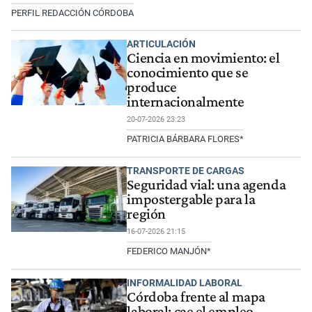
PERFIL REDACCIÓN CÓRDOBA
ARTICULACIÓN
Ciencia en movimiento: el
conocimiento que se
produce
internacionalmente
20-07-2026 23:23
PATRICIA BÁRBARA FLORES*
TRANSPORTE DE CARGAS
Seguridad vial: una agenda
impostergable para la
región
16-07-2026 21:15
FEDERICO MANJÓN*
INFORMALIDAD LABORAL
Córdoba frente al mapa
laboral: cae el empleo