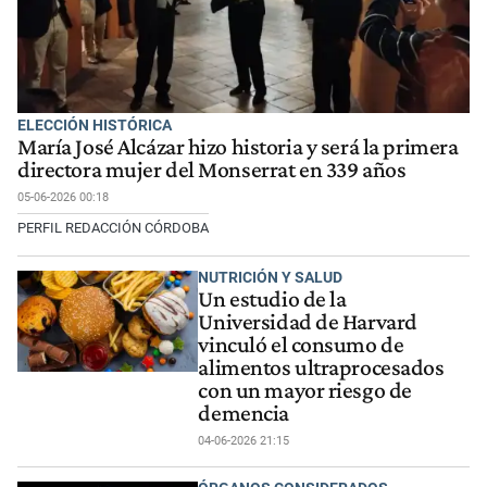
ELECCIÓN HISTÓRICA
María José Alcázar hizo historia y será la primera
directora mujer del Monserrat en 339 años
05-06-2026 00:18
PERFIL REDACCIÓN CÓRDOBA
NUTRICIÓN Y SALUD
Un estudio de la
Universidad de Harvard
vinculó el consumo de
alimentos ultraprocesados
con un mayor riesgo de
demencia
04-06-2026 21:15