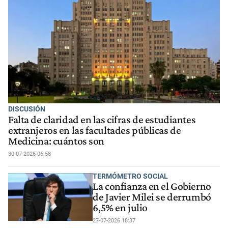
DISCUSIÓN
Falta de claridad en las cifras de estudiantes
extranjeros en las facultades públicas de
Medicina: cuántos son
30-07-2026 06:58
TERMÓMETRO SOCIAL
La confianza en el Gobierno
de Javier Milei se derrumbó
6,5% en julio
27-07-2026 18:37