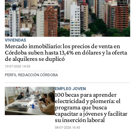
VIVIENDAS
Mercado inmobiliario: los precios de venta en
Córdoba suben hasta 13,4% en dólares y la oferta
de alquileres se duplicó
10-07-2026 14:05
PERFIL REDACCIÓN CÓRDOBA
EMPLEO JOVEN
100 becas para aprender
electricidad y plomería: el
programa que busca
capacitar a jóvenes y facilitar
su inserción laboral
08-07-2026 16:43