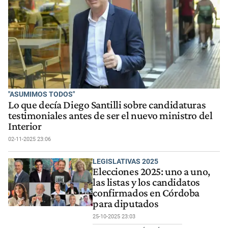
"ASUMIMOS TODOS"
Lo que decía Diego Santilli sobre candidaturas
testimoniales antes de ser el nuevo ministro del
Interior
02-11-2025 23:06
LEGISLATIVAS 2025
Elecciones 2025: uno a uno,
las listas y los candidatos
confirmados en Córdoba
para diputados
25-10-2025 23:03