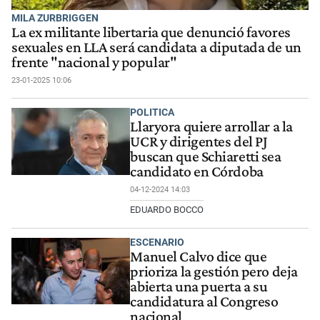
MILA ZURBRIGGEN
La ex militante libertaria que denunció favores
sexuales en LLA será candidata a diputada de un
frente "nacional y popular"
23-01-2025 10:06
POLITICA
Llaryora quiere arrollar a la
UCR y dirigentes del PJ
buscan que Schiaretti sea
candidato en Córdoba
04-12-2024 14:03
EDUARDO BOCCO
ESCENARIO
Manuel Calvo dice que
prioriza la gestión pero deja
abierta una puerta a su
candidatura al Congreso
nacional