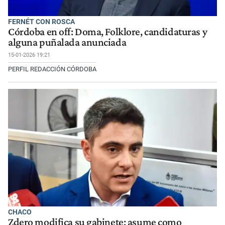
FERNÉT CON ROSCA
Córdoba en off: Doma, Folklore, candidaturas y
alguna puñalada anunciada
15-01-2026 19:21
PERFIL REDACCIÓN CÓRDOBA
CHACO
Zdero modifica su gabinete: asume como