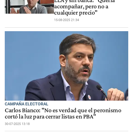
acompañar, pero no a
cualquier precio"
15-08-2025 21:34
CAMPAÑA ELECTORAL
Carlos Bianco: "No es verdad que el peronismo
cortó la luz para cerrar listas en PBA"
30-07-2025 13:18