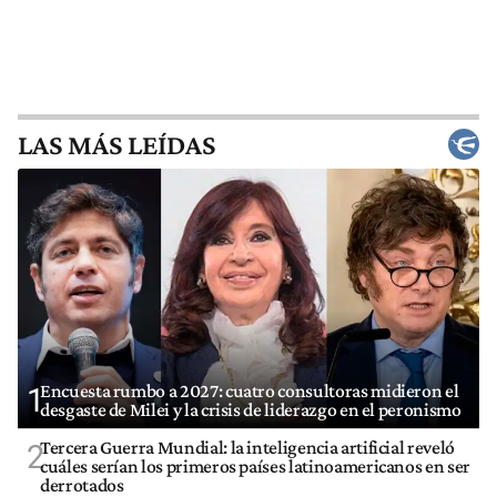
LAS MÁS LEÍDAS
Encuesta rumbo a 2027: cuatro consultoras midieron el
1
desgaste de Milei y la crisis de liderazgo en el peronismo
Tercera Guerra Mundial: la inteligencia artificial reveló
2
cuáles serían los primeros países latinoamericanos en ser
derrotados