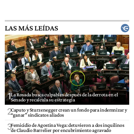
LAS MÁS LEÍDAS
1
La Rosada busca culpables después de la derrota en el
Senado y recalcula su estrategia
2
Caputo y Sturzenegger crean un fondo para indemnizar y
“ganar” sindicatos aliados
3
Femicidio de Agostina Vega: detuvieron a dos inquilinos
de Claudio Barrelier por encubrimiento agravado