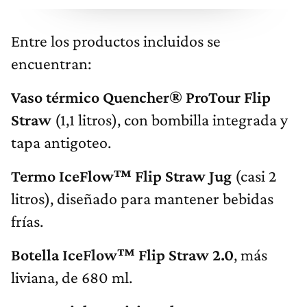
Entre los productos incluidos se
encuentran:
Vaso térmico Quencher® ProTour Flip
Straw
(1,1 litros), con bombilla integrada y
tapa antigoteo.
Termo IceFlow™ Flip Straw Jug
(casi 2
litros), diseñado para mantener bebidas
frías.
Botella IceFlow™ Flip Straw 2.0
, más
liviana, de 680 ml.