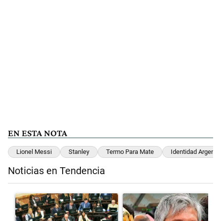
EN ESTA NOTA
Lionel Messi
Stanley
Termo Para Mate
Identidad Argenti
Noticias en Tendencia
Este listado muestra los artículos con más comentarios en los últimos 
Un artículo de tendencia con el título "La Rosada busca culpables d
Un artículo de tendencia con el 