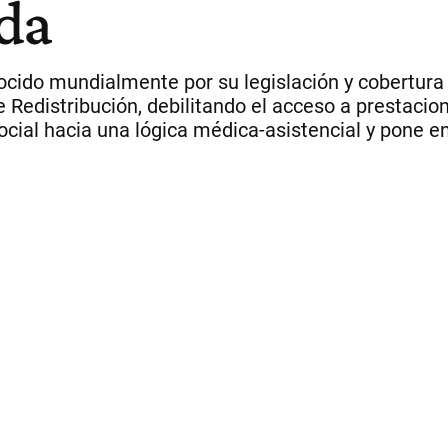
da
ido mundialmente por su legislación y cobertura 
 Redistribución, debilitando el acceso a prestacio
cial hacia una lógica médica-asistencial y pone e