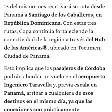
15 del mismo mes reactivará su ruta desde
Panamá a
Santiago de los Caballeros, en
República Dominicana
. Con estas tres
rutas, Copa continúa fortaleciendo la
conectividad de la región a través del
Hub
de las Américas®
, ubicado en Tocumen,
Ciudad de Panamá.
Esto implica que los
pasajeros de Córdoba
podrán abordar un vuelo en el
aeropuerto
Ingeniero Taravella
y, previa
escala en
Panamá,
arribar a cualquiera de
esos
destinos en el mismo día, ya que las
conexiones son prácticamente