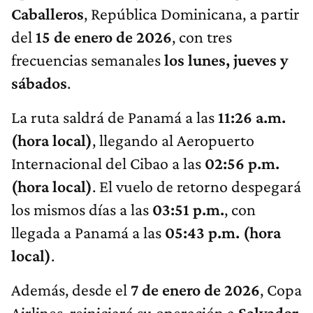
Caballeros
, República Dominicana, a partir
del
15 de enero de 2026
, con tres
frecuencias semanales
los lunes, jueves y
sábados
.
La ruta saldrá de Panamá a las
11:26 a.m.
(hora local)
, llegando al Aeropuerto
Internacional del Cibao a las
02:56 p.m.
(hora local)
. El vuelo de retorno despegará
los mismos días a las
03:51 p.m.
, con
llegada a Panamá a las
05:43 p.m. (hora
local)
.
Además, desde el
7 de enero de 2026
, Copa
Airlines, reiniciará su operación a
Salvador