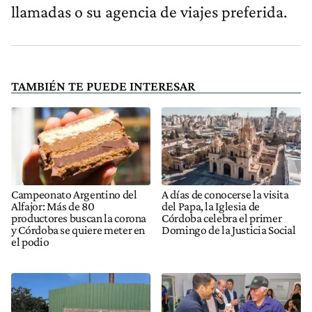
llamadas o su agencia de viajes preferida.
TAMBIÉN TE PUEDE INTERESAR
Campeonato Argentino del
A días de conocerse la visita
Alfajor: Más de 80
del Papa, la Iglesia de
productores buscan la corona
Córdoba celebra el primer
y Córdoba se quiere meter en
Domingo de la Justicia Social
el podio