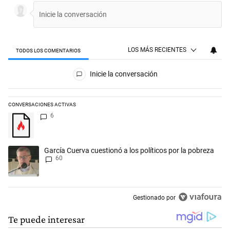
LOS MÁS RECIENTES
TODOS LOS COMENTARIOS
Todos los comentarios
Inicie la conversación
CONVERSACIONES ACTIVAS
Este listado muestra los artículos con más comentarios en los últimos 
Un artículo de tendencia con el título "" con 6 comentarios.
6
Un artículo de tendencia con el título "García Cuerva cuestionó a los p
García Cuerva cuestionó a los políticos por la pobreza
60
Gestionado por