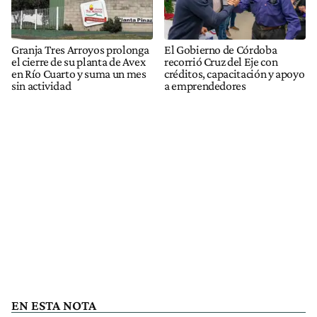
Granja Tres Arroyos prolonga
El Gobierno de Córdoba
el cierre de su planta de Avex
recorrió Cruz del Eje con
en Río Cuarto y suma un mes
créditos, capacitación y apoyo
sin actividad
a emprendedores
EN ESTA NOTA