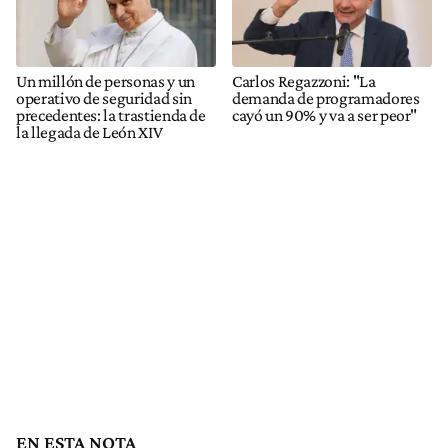
Un millón de personas y un
Carlos Regazzoni: "La
operativo de seguridad sin
demanda de programadores
precedentes: la trastienda de
cayó un 90% y va a ser peor"
la llegada de León XIV
EN ESTA NOTA