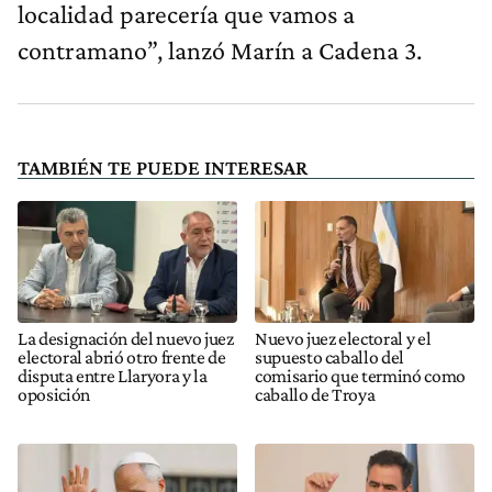
localidad parecería que vamos a
contramano”, lanzó Marín a Cadena 3.
TAMBIÉN TE PUEDE INTERESAR
La designación del nuevo juez
Nuevo juez electoral y el
electoral abrió otro frente de
supuesto caballo del
disputa entre Llaryora y la
comisario que terminó como
oposición
caballo de Troya