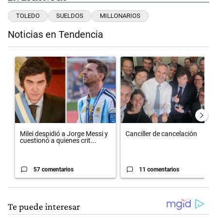
TOLEDO
SUELDOS
MILLONARIOS
Noticias en Tendencia
Este listado muestra los artículos con más comentarios en los últimos 
Un artículo de tendencia con el título "Milei despidió a Jorge Messi
Un artículo de tendencia con el t
Milei despidió a Jorge Messi y
Canciller de cancelación
cuestionó a quienes crit...
57 comentarios
11 comentarios