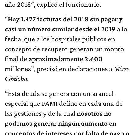
año 2018”, explicó el funcionario.
“
H
ay 1.477 facturas del 2018 sin pagar y
casi un número similar desde el 2019
a
la
fecha
, que a los hospitales públicos en
concepto de recupero generan
un monto
final de aproximadamente 2.600
millones
”, precisó en declaraciones a
Mitre
Córdoba
.
“Esta deuda se genera con un arancel
especial que PAMI define en cada una de
las gestiones y de la cual
nosotros no
podemos generar ningún aumento en
conceptos de intereses por falta de pago o