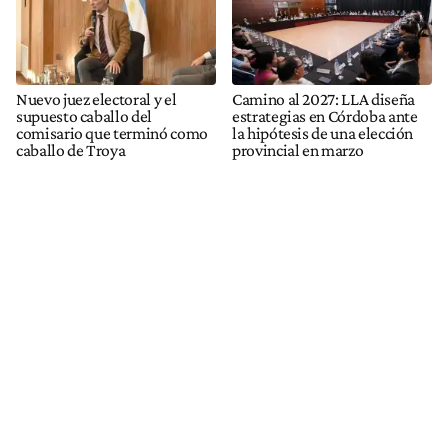
Nuevo juez electoral y el
Camino al 2027: LLA diseña
supuesto caballo del
estrategias en Córdoba ante
comisario que terminó como
la hipótesis de una elección
caballo de Troya
provincial en marzo