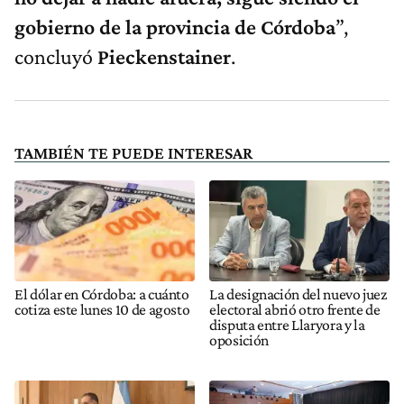
gobierno de la provincia de Córdoba
”,
concluyó
Pieckenstainer
.
TAMBIÉN TE PUEDE INTERESAR
El dólar en Córdoba: a cuánto
La designación del nuevo juez
cotiza este lunes 10 de agosto
electoral abrió otro frente de
disputa entre Llaryora y la
oposición