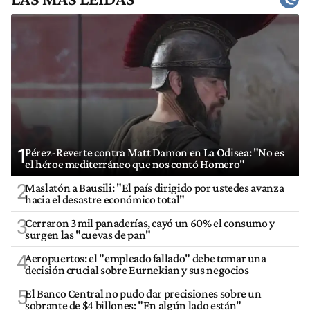
1
Pérez-Reverte contra Matt Damon en La Odisea: "No es
el héroe mediterráneo que nos contó Homero"
2
Maslatón a Bausili: "El país dirigido por ustedes avanza
hacia el desastre económico total"
3
Cerraron 3 mil panaderías, cayó un 60% el consumo y
surgen las "cuevas de pan"
4
Aeropuertos: el "empleado fallado" debe tomar una
decisión crucial sobre Eurnekian y sus negocios
5
El Banco Central no pudo dar precisiones sobre un
sobrante de $4 billones: "En algún lado están"