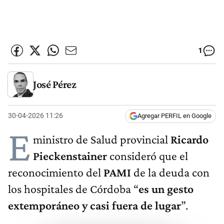
1
José Pérez
30-04-2026 11:26
Agregar PERFIL en Google
E
ministro de Salud provincial
Ricardo
Pieckenstainer
consideró que el
reconocimiento del
PAMI
de la deuda con
los hospitales de Córdoba “
es un gesto
extemporáneo y casi fuera de lugar
”.