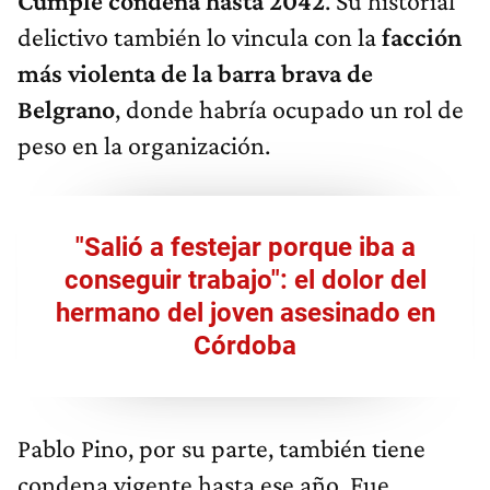
Cumple condena hasta 2042
. Su historial
delictivo también lo vincula con la
facción
más violenta de la barra brava de
Belgrano
, donde habría ocupado un rol de
peso en la organización.
"Salió a festejar porque iba a
conseguir trabajo": el dolor del
hermano del joven asesinado en
Córdoba
Pablo Pino, por su parte, también tiene
condena vigente hasta ese año. Fue