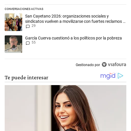
CONVERSACIONES ACTIVAS
Este listado muestra los artículos con más comentarios en los últimos 
Un artículo de tendencia con el título "San Cayetano 2026: organizaci
San Cayetano 2026: organizaciones sociales y
sindicatos vuelven a movilizarse con fuertes reclamos al
29
Gobierno
Un artículo de tendencia con el título "García Cuerva cuestionó a los p
García Cuerva cuestionó a los políticos por la pobreza
55
Gestionado por