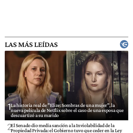
LAS MÁS LEÍDAS
1
La historia real de "Elize: Sombras de una mujer", la
nueva película de Netflix sobre el caso de una esposa que
descuartizó a su marido
2
El Senado dio media sanción a la Inviolabilidad de la
Propiedad Privada: el Gobierno tuvo que ceder en la Ley