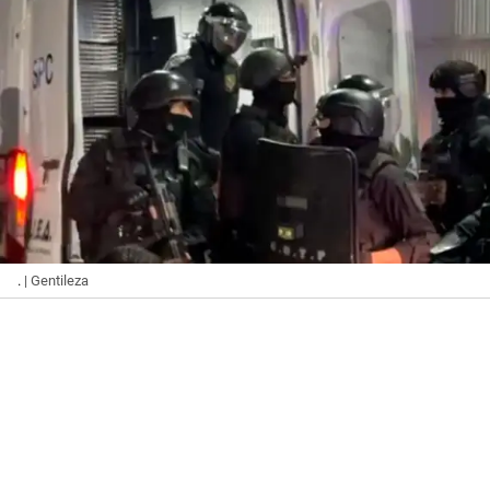
.
| Gentileza