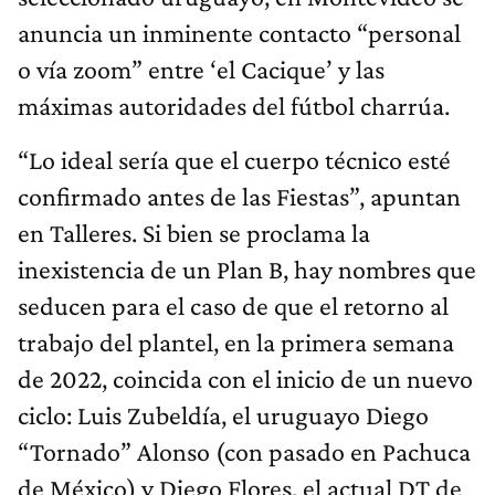
anuncia un inminente contacto “personal
o vía zoom” entre ‘el Cacique’ y las
máximas autoridades del fútbol charrúa.
“Lo ideal sería que el cuerpo técnico esté
confirmado antes de las Fiestas”, apuntan
en Talleres. Si bien se proclama la
inexistencia de un Plan B, hay nombres que
seducen para el caso de que el retorno al
trabajo del plantel, en la primera semana
de 2022, coincida con el inicio de un nuevo
ciclo: Luis Zubeldía, el uruguayo Diego
“Tornado” Alonso (con pasado en Pachuca
de México) y Diego Flores, el actual DT de