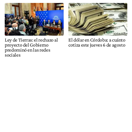
Ley de Tierras: el rechazo al
El dólar en Córdoba: a cuánto
proyecto del Gobierno
cotiza este jueves 6 de agosto
predominó en las redes
sociales