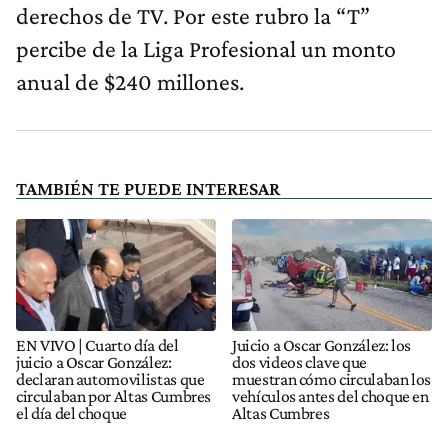
derechos de TV. Por este rubro la “T”
percibe de la Liga Profesional un monto
anual de $240 millones.
TAMBIÉN TE PUEDE INTERESAR
EN VIVO | Cuarto día del
Juicio a Oscar González: los
juicio a Oscar González:
dos videos clave que
declaran automovilistas que
muestran cómo circulaban los
circulaban por Altas Cumbres
vehículos antes del choque en
el día del choque
Altas Cumbres