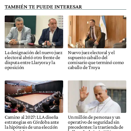
TAMBIÉN TE PUEDE INTERESAR
La designación del nuevo juez
Nuevo juez electoral y el
electoral abrió otro frente de
supuesto caballo del
disputa entre Llaryora y la
comisario que terminó como
oposición
caballo de Troya
Camino al 2027: LLA diseña
Un millón de personas y un
estrategias en Córdoba ante
operativo de seguridad sin
la hipótesis de una elección
precedentes: la trastienda de