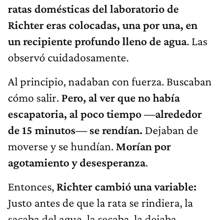
ratas domésticas del laboratorio de
Richter eras colocadas, una por una, en
un recipiente profundo lleno de agua
. Las
observó cuidadosamente.
Al principio, nadaban con fuerza. Buscaban
cómo salir.
Pero, al ver que no había
escapatoria, al poco tiempo —alrededor
de 15 minutos— se rendían.
Dejaban de
moverse y se hundían.
Morían por
agotamiento y desesperanza
.
Entonces,
Richter cambió una variable:
Justo antes de que la rata se rindiera, la
sacaba del agua, la secaba, la dejaba