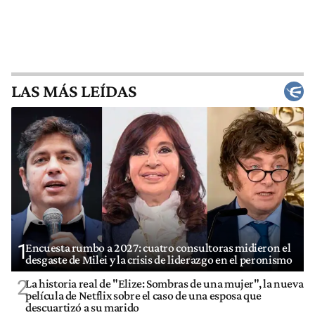
LAS MÁS LEÍDAS
1
Encuesta rumbo a 2027: cuatro consultoras midieron el
desgaste de Milei y la crisis de liderazgo en el peronismo
2
La historia real de "Elize: Sombras de una mujer", la nueva
película de Netflix sobre el caso de una esposa que
descuartizó a su marido