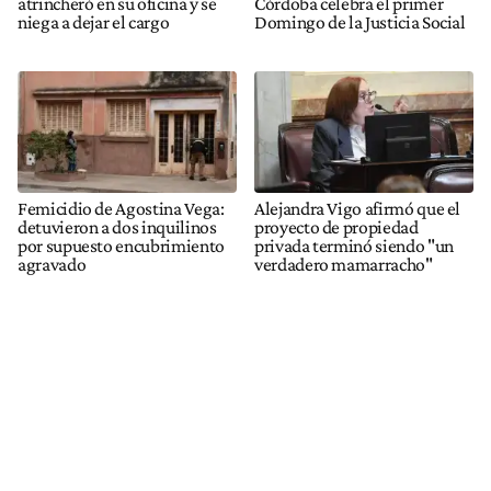
atrincheró en su oficina y se
Córdoba celebra el primer
niega a dejar el cargo
Domingo de la Justicia Social
Femicidio de Agostina Vega:
Alejandra Vigo afirmó que el
detuvieron a dos inquilinos
proyecto de propiedad
por supuesto encubrimiento
privada terminó siendo "un
agravado
verdadero mamarracho"