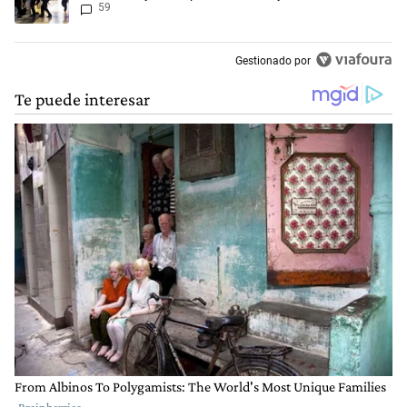
59
agentes heridos
Gestionado por