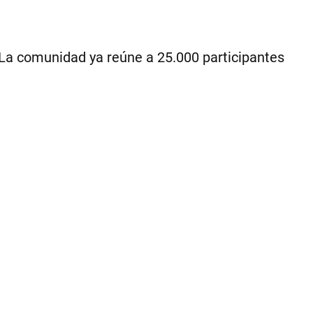
Ce
a. La comunidad ya reúne a 25.000 participantes