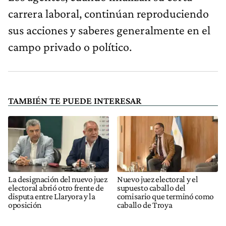
carrera laboral, continúan reproduciendo
sus acciones y saberes generalmente en el
campo privado o político.
TAMBIÉN TE PUEDE INTERESAR
La designación del nuevo juez
Nuevo juez electoral y el
electoral abrió otro frente de
supuesto caballo del
disputa entre Llaryora y la
comisario que terminó como
oposición
caballo de Troya