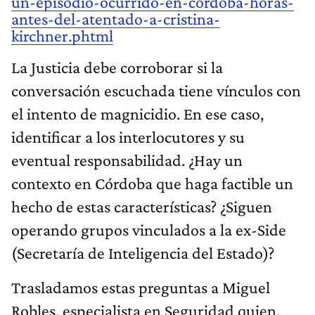
un-episodio-ocurrido-en-cordoba-horas-
antes-del-atentado-a-cristina-
kirchner.phtml
La Justicia debe corroborar si la
conversación escuchada tiene vínculos con
el intento de magnicidio. En ese caso,
identificar a los interlocutores y su
eventual responsabilidad. ¿Hay un
contexto en Córdoba que haga factible un
hecho de estas características? ¿Siguen
operando grupos vinculados a la ex-Side
(Secretaría de Inteligencia del Estado)?
Trasladamos estas preguntas a Miguel
Robles, especialista en Seguridad quien,