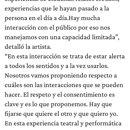
experiencias que le hayan pasado a la
persona en el día a día.Hay mucha
interacción con el público por eso nos
manejamos con una capacidad limitada”,
detalló la artista.
“En esta interacción se trata de estar alerta
a todos los sentidos y a la vez usarlos.
Nosotros vamos proponiendo respecto a
cuáles son las interacciones que se pueden
hacer. El respeto y el consentimiento es
clave y es lo que proponemos. Hay que
fijarse que quiere el otro y que quiero yo.
En esta experiencia teatral y performática