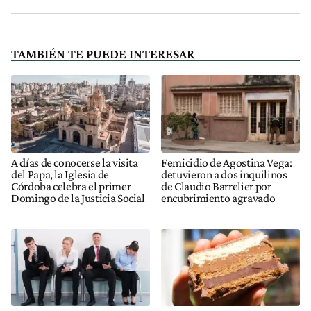
TAMBIÉN TE PUEDE INTERESAR
A días de conocerse la visita
Femicidio de Agostina Vega:
del Papa, la Iglesia de
detuvieron a dos inquilinos
Córdoba celebra el primer
de Claudio Barrelier por
Domingo de la Justicia Social
encubrimiento agravado