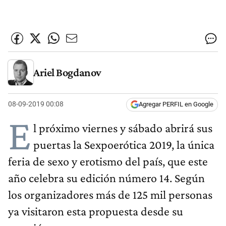
Ariel Bogdanov
08-09-2019 00:08
Agregar PERFIL en Google
E
l próximo viernes y sábado abrirá sus
puertas la Sexpoerótica 2019, la única
feria de sexo y erotismo del país, que este
año celebra su edición número 14. Según
los organizadores más de 125 mil personas
ya visitaron esta propuesta desde su