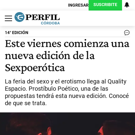
SUSCRIBITE
INGRESAR
Política
Economía
Judiciales
Sociedad
Cultura
Espectáculos
Deportes
Protagonistas
14° EDICIÓN
Este viernes comienza una
nueva edición de la
Sexpoerótica
La feria del sexo y el erotismo llega al Quality
Espacio. Prostíbulo Poético, una de las
propuestas tendrá esta nueva edición. Conocé
de que se trata.