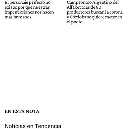
El personaje perfecto no
Campeonato Argentino del
existe: por qué nuestras
Alfajor: Más de 80
imperfecciones nos hacen
productores buscan la corona
más humanos
y Córdoba se quiere meter en
el podio
EN ESTA NOTA
Noticias en Tendencia