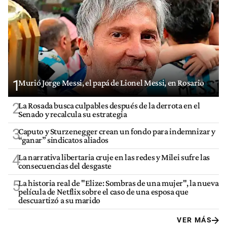
1
Murió Jorge Messi, el papá de Lionel Messi, en Rosario
2
La Rosada busca culpables después de la derrota en el
Senado y recalcula su estrategia
3
Caputo y Sturzenegger crean un fondo para indemnizar y
“ganar” sindicatos aliados
4
La narrativa libertaria cruje en las redes y Milei sufre las
consecuencias del desgaste
5
La historia real de "Elize: Sombras de una mujer", la nueva
película de Netflix sobre el caso de una esposa que
descuartizó a su marido
VER MÁS