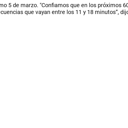
ximo 5 de marzo. "Confiamos que en los próximos 60
cuencias que vayan entre los 11 y 18 minutos”, dij