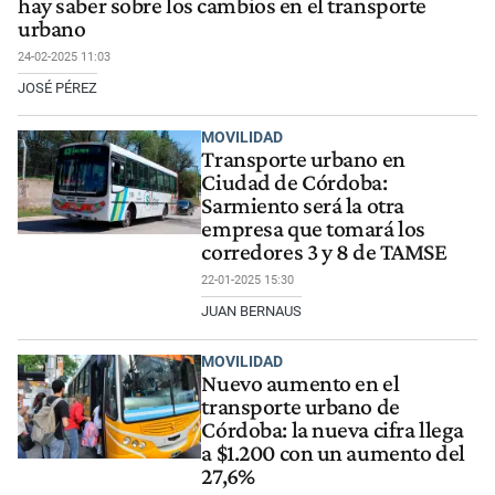
hay saber sobre los cambios en el transporte
urbano
24-02-2025 11:03
JOSÉ PÉREZ
MOVILIDAD
Transporte urbano en
Ciudad de Córdoba:
Sarmiento será la otra
empresa que tomará los
corredores 3 y 8 de TAMSE
22-01-2025 15:30
JUAN BERNAUS
MOVILIDAD
Nuevo aumento en el
transporte urbano de
Córdoba: la nueva cifra llega
a $1.200 con un aumento del
27,6%