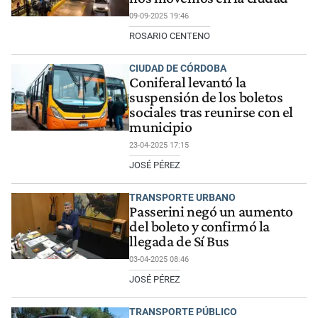
09-09-2025 19:46
ROSARIO CENTENO
CIUDAD DE CÓRDOBA
Coniferal levantó la
suspensión de los boletos
sociales tras reunirse con el
municipio
23-04-2025 17:15
JOSÉ PÉREZ
TRANSPORTE URBANO
Passerini negó un aumento
del boleto y confirmó la
llegada de Sí Bus
03-04-2025 08:46
JOSÉ PÉREZ
TRANSPORTE PÚBLICO