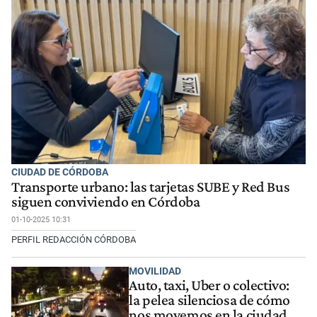
CIUDAD DE CÓRDOBA
Transporte urbano: las tarjetas SUBE y Red Bus
siguen conviviendo en Córdoba
01-10-2025 10:31
PERFIL REDACCIÓN CÓRDOBA
MOVILIDAD
Auto, taxi, Uber o colectivo:
la pelea silenciosa de cómo
nos movemos en la ciudad