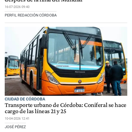
16-07-2026 09:40
PERFIL REDACCIÓN CÓRDOBA
CIUDAD DE CÓRDOBA
Transporte urbano de Córdoba: Coniferal se hace
cargo de las líneas 21 y 25
10-04-2026 12:41
JOSÉ PÉREZ