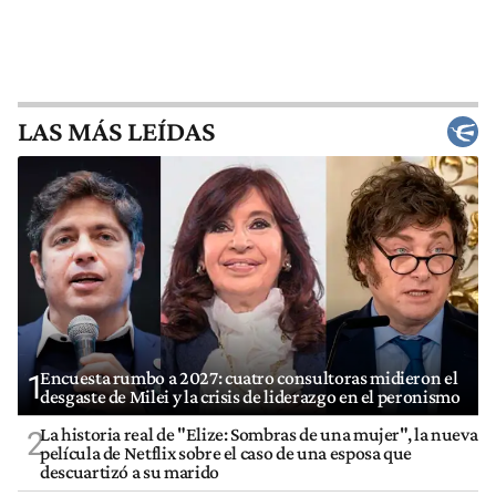
LAS MÁS LEÍDAS
Encuesta rumbo a 2027: cuatro consultoras midieron el
1
desgaste de Milei y la crisis de liderazgo en el peronismo
La historia real de "Elize: Sombras de una mujer", la nueva
2
película de Netflix sobre el caso de una esposa que
descuartizó a su marido