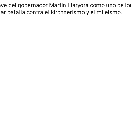
 clave del gobernador Martin Llaryora como uno de 
r batalla contra el kirchnerismo y el mileismo.