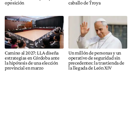
oposición
caballo de Troya
Camino al 2027: LLA diseña
Un millón de personas y un
estrategias en Córdoba ante
operativo de seguridad sin
la hipótesis de una elección
precedentes: la trastienda de
provincial en marzo
la llegada de León XIV