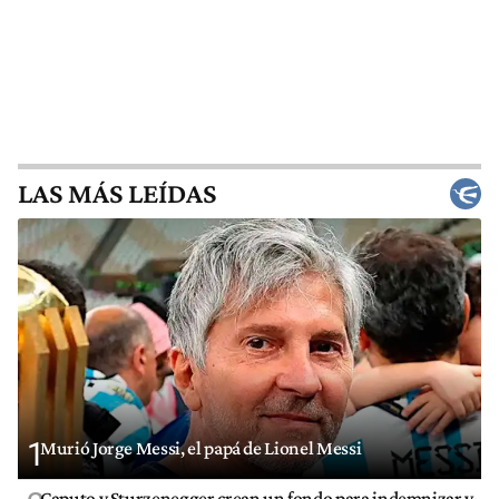
LAS MÁS LEÍDAS
1
Murió Jorge Messi, el papá de Lionel Messi
Caputo y Sturzenegger crean un fondo para indemnizar y