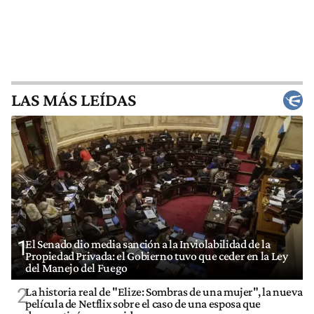
LAS MÁS LEÍDAS
1
El Senado dio media sanción a la Inviolabilidad de la
Propiedad Privada: el Gobierno tuvo que ceder en la Ley
del Manejo del Fuego
2
La historia real de "Elize: Sombras de una mujer", la nueva
película de Netflix sobre el caso de una esposa que