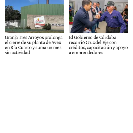
Granja Tres Arroyos prolonga
El Gobierno de Córdoba
el cierre de su planta de Avex
recorrió Cruz del Eje con
en Río Cuarto y suma un mes
créditos, capacitación y apoyo
sin actividad
a emprendedores