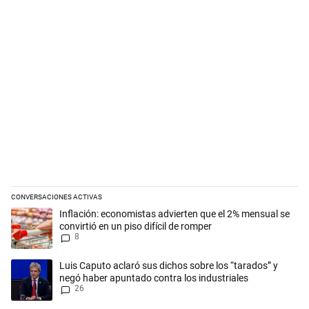
CONVERSACIONES ACTIVAS
Este listado muestra los artículos con más comentarios en los últimos 
Un artículo de tendencia con el título "Inflación: economistas advierte
Inflación: economistas advierten que el 2% mensual se
convirtió en un piso difícil de romper
8
Un artículo de tendencia con el título "Luis Caputo aclaró sus dichos 
Luis Caputo aclaró sus dichos sobre los “tarados” y
negó haber apuntado contra los industriales
26