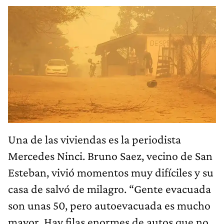
Una de las viviendas es la periodista
Mercedes Ninci. Bruno Saez, vecino de San
Esteban, vivió momentos muy difíciles y su
casa de salvó de milagro. “Gente evacuada
son unas 50, pero autoevacuada es mucho
mayor. Hay filas enormes de autos que no