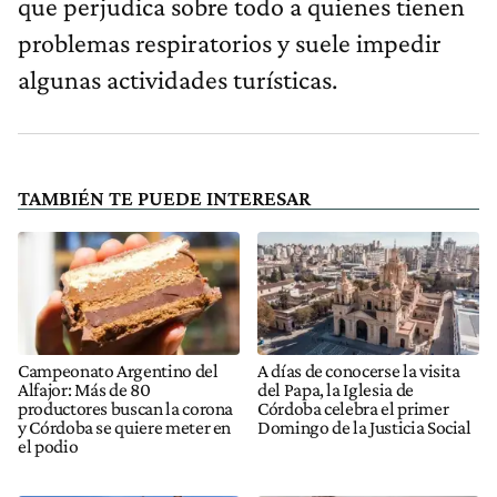
que perjudica sobre todo a quienes tienen
problemas respiratorios y suele impedir
algunas actividades turísticas.
TAMBIÉN TE PUEDE INTERESAR
Campeonato Argentino del
A días de conocerse la visita
Alfajor: Más de 80
del Papa, la Iglesia de
productores buscan la corona
Córdoba celebra el primer
y Córdoba se quiere meter en
Domingo de la Justicia Social
el podio