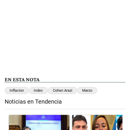
EN ESTA NOTA
Inflacion
Indec
Cohen Arazi
Marzo
Noticias en Tendencia
Este listado muestra los artículos con más comentarios en los últimos 
Un artículo de tendencia con el título "Di Tullio impugnó a Joaquín 
Un artículo de tendencia con el 