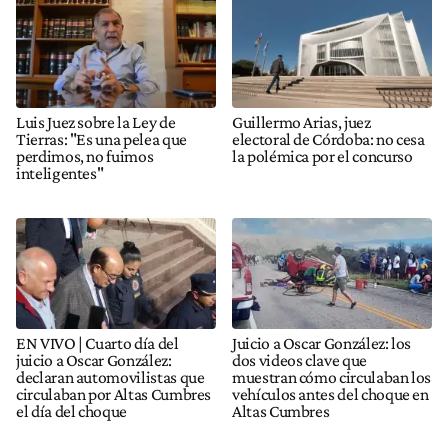
Luis Juez sobre la Ley de
Guillermo Arias, juez
Tierras: "Es una pelea que
electoral de Córdoba: no cesa
perdimos, no fuimos
la polémica por el concurso
inteligentes"
EN VIVO | Cuarto día del
Juicio a Oscar González: los
juicio a Oscar González:
dos videos clave que
declaran automovilistas que
muestran cómo circulaban los
circulaban por Altas Cumbres
vehículos antes del choque en
el día del choque
Altas Cumbres