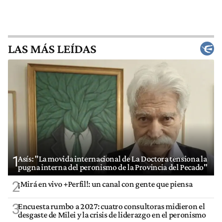
LAS MÁS LEÍDAS
1
Asís: "La movida internacional de La Doctora tensiona la
pugna interna del peronismo de la Provincia del Pecado"
2
¡Mirá en vivo +Perfil!: un canal con gente que piensa
3
Encuesta rumbo a 2027: cuatro consultoras midieron el
desgaste de Milei y la crisis de liderazgo en el peronismo