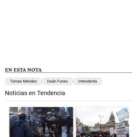
EN ESTA NOTA
Tomas Méndez
Deán Funes
Intendenta
Noticias en Tendencia
Este listado muestra los artículos con más comentarios en los últimos 
Un artículo de tendencia con el título "La tensión frente al Congreso
Un artículo de tendencia con el 