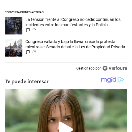
CONVERSACIONES ACTIVAS
Este listado muestra los artículos con más comentarios en los últimos 
Un artículo de tendencia con el título "La tensión frente al Congreso n
La tensión frente al Congreso no cede: continúan los
incidentes entre los manifestantes y la Policía
75
Un artículo de tendencia con el título "Congreso vallado y bajo la lluv
Congreso vallado y bajo la lluvia: crece la protesta
mientras el Senado debate la Ley de Propiedad Privada
74
Gestionado por