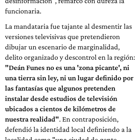
desinformación", remarcó con dureza la
funcionaria.
La mandataria fue tajante al desmentir las
versiones televisivas que pretendieron
dibujar un escenario de marginalidad,
delito organizado y descontrol en la región:
"Deán Funes no es una 'zona picante', ni
una tierra sin ley, ni un lugar definido por
las fantasías que algunos pretenden
instalar desde estudios de televisión
ubicados a cientos de kilómetros de
nuestra realidad"
. En contraposición,
defendió la identidad local definiendo a la
localidad como "una ciudad de gente