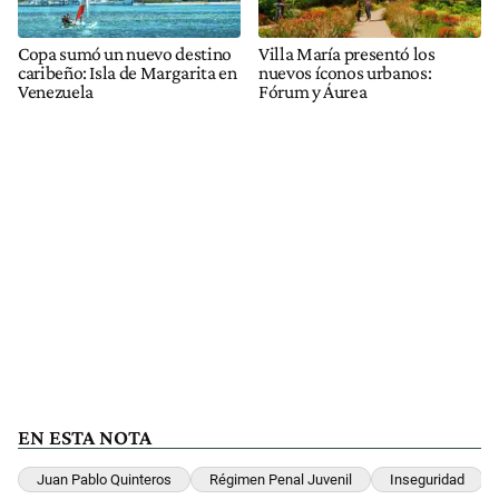
Copa sumó un nuevo destino
Villa María presentó los
caribeño: Isla de Margarita en
nuevos íconos urbanos:
Venezuela
Fórum y Áurea
EN ESTA NOTA
Juan Pablo Quinteros
Régimen Penal Juvenil
Inseguridad