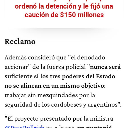
ordenó la detención y le fijó una
caución de $150 millones
Reclamo
Además consideró que "el denodado
accionar" de la fuerza policial "
nunca será
suficiente si los tres poderes del Estado
no se alinean en un mismo objetivo
:
trabajar sin mezquindades por la
seguridad de los cordobeses y argentinos".
"El proyecto presentado por la ministra
@PatoBullrich
es, a la vez,
un puntapié