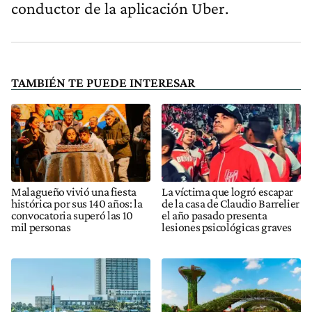
conductor de la aplicación Uber.
TAMBIÉN TE PUEDE INTERESAR
Malagueño vivió una fiesta
La víctima que logró escapar
histórica por sus 140 años: la
de la casa de Claudio Barrelier
convocatoria superó las 10
el año pasado presenta
mil personas
lesiones psicológicas graves