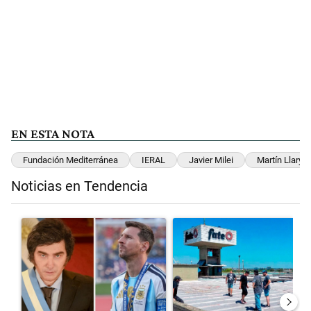
EN ESTA NOTA
Fundación Mediterránea
IERAL
Javier Milei
Martín Llaryo
Noticias en Tendencia
Este listado muestra los artículos con más comentarios en los últimos 
Un artículo de tendencia con el título "Milei despidió a Jorge Messi
Un artículo de tendencia con el