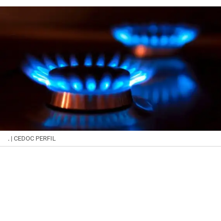
.
| CEDOC PERFIL