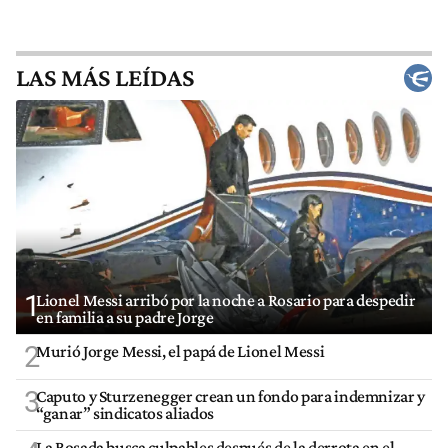
LAS MÁS LEÍDAS
1
Lionel Messi arribó por la noche a Rosario para despedir
en familia a su padre Jorge
2
Murió Jorge Messi, el papá de Lionel Messi
3
Caputo y Sturzenegger crean un fondo para indemnizar y
“ganar” sindicatos aliados
La Rosada busca culpables después de la derrota en el