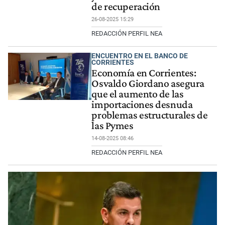
de recuperación
26-08-2025 15:29
REDACCIÓN PERFIL NEA
ENCUENTRO EN EL BANCO DE
CORRIENTES
Economía en Corrientes:
Osvaldo Giordano asegura
que el aumento de las
importaciones desnuda
problemas estructurales de
las Pymes
14-08-2025 08:46
REDACCIÓN PERFIL NEA