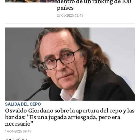
dentro de un ranking de 100
países
27-05-2025 12:45
SALIDA DEL CEPO
Osvaldo Giordano sobre la apertura del cepo y las
bandas: "Es una jugada arriesgada, pero era
necesario"
14-04-2025 09:48