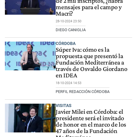
de 2 mil inscriptos, ¿habrá
mensajes para el campo y
Macri?
28-10-2024 23:50
DIEGO CANIGLIA
CÓRDOBA
Súper Iva: cómo es la
propuesta que presentó la
Fundación Mediterránea a
través de Osvaldo Giordano
en IDEA
18-10-2024 14:53
PERFIL REDACCIÓN CÓRDOBA
VISITAS
Javier Milei en Córdoba: el
presidente será el invitado
de honor en el marco de los
47 años de la Fundación