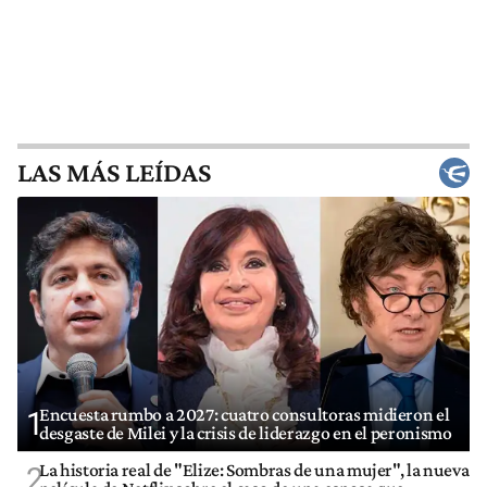
LAS MÁS LEÍDAS
Encuesta rumbo a 2027: cuatro consultoras midieron el
1
desgaste de Milei y la crisis de liderazgo en el peronismo
La historia real de "Elize: Sombras de una mujer", la nueva
2