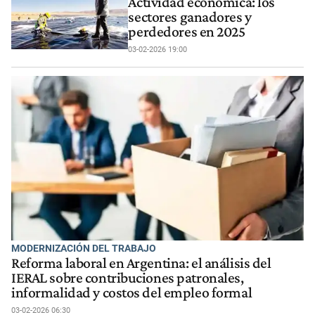
Actividad económica: los
sectores ganadores y
perdedores en 2025
03-02-2026 19:00
MODERNIZACIÓN DEL TRABAJO
Reforma laboral en Argentina: el análisis del
IERAL sobre contribuciones patronales,
informalidad y costos del empleo formal
03-02-2026 06:30