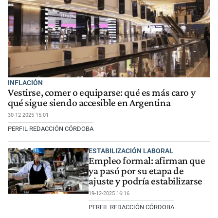
INFLACIÓN
Vestirse, comer o equiparse: qué es más caro y
qué sigue siendo accesible en Argentina
30-12-2025 15:01
PERFIL REDACCIÓN CÓRDOBA
ESTABILIZACIÓN LABORAL
Empleo formal: afirman que
ya pasó por su etapa de
ajuste y podría estabilizarse
19-12-2025 16:16
PERFIL REDACCIÓN CÓRDOBA