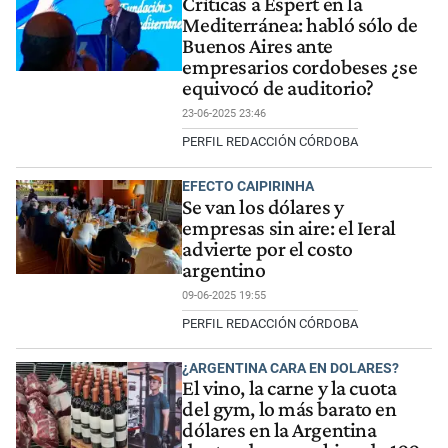
Críticas a Espert en la
Mediterránea: habló sólo de
Buenos Aires ante
empresarios cordobeses ¿se
equivocó de auditorio?
23-06-2025 23:46
PERFIL REDACCIÓN CÓRDOBA
EFECTO CAIPIRINHA
Se van los dólares y
empresas sin aire: el Ieral
advierte por el costo
argentino
09-06-2025 19:55
PERFIL REDACCIÓN CÓRDOBA
¿ARGENTINA CARA EN DOLARES?
El vino, la carne y la cuota
del gym, lo más barato en
dólares en la Argentina