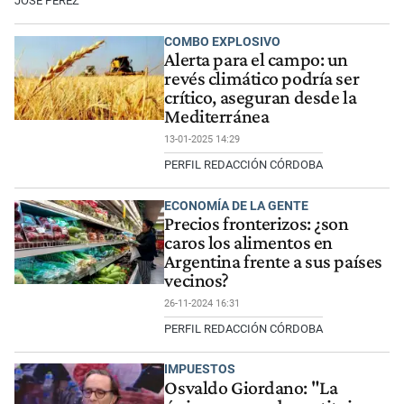
JOSÉ PÉREZ
COMBO EXPLOSIVO
Alerta para el campo: un
revés climático podría ser
crítico, aseguran desde la
Mediterránea
13-01-2025 14:29
PERFIL REDACCIÓN CÓRDOBA
ECONOMÍA DE LA GENTE
Precios fronterizos: ¿son
caros los alimentos en
Argentina frente a sus países
vecinos?
26-11-2024 16:31
PERFIL REDACCIÓN CÓRDOBA
IMPUESTOS
Osvaldo Giordano: "La