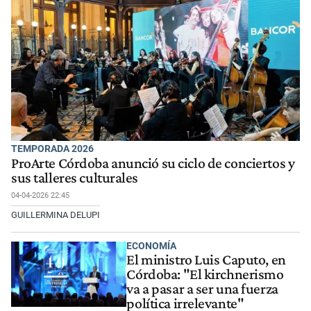
TEMPORADA 2026
ProArte Córdoba anunció su ciclo de conciertos y
sus talleres culturales
04-04-2026 22:45
GUILLERMINA DELUPI
ECONOMÍA
El ministro Luis Caputo, en
Córdoba: "El kirchnerismo
va a pasar a ser una fuerza
política irrelevante"