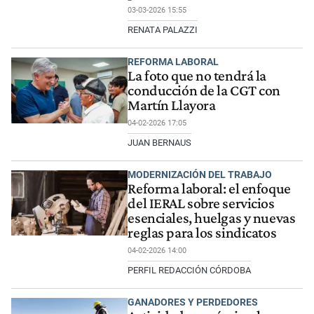
03-03-2026 15:55
RENATA PALAZZI
REFORMA LABORAL
La foto que no tendrá la
conducción de la CGT con
Martín Llayora
04-02-2026 17:05
JUAN BERNAUS
MODERNIZACIÓN DEL TRABAJO
Reforma laboral: el enfoque
del IERAL sobre servicios
esenciales, huelgas y nuevas
reglas para los sindicatos
04-02-2026 14:00
PERFIL REDACCIÓN CÓRDOBA
GANADORES Y PERDEDORES