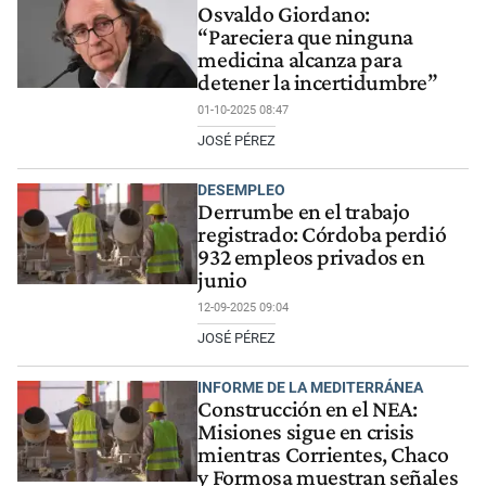
Osvaldo Giordano:
“Pareciera que ninguna
medicina alcanza para
detener la incertidumbre”
01-10-2025 08:47
JOSÉ PÉREZ
DESEMPLEO
Derrumbe en el trabajo
registrado: Córdoba perdió
932 empleos privados en
junio
12-09-2025 09:04
JOSÉ PÉREZ
INFORME DE LA MEDITERRÁNEA
Construcción en el NEA:
Misiones sigue en crisis
mientras Corrientes, Chaco
y Formosa muestran señales