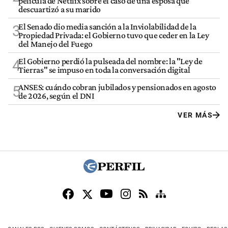
película de Netflix sobre el caso de una esposa que
descuartizó a su marido
El Senado dio media sanción a la Inviolabilidad de la
3
Propiedad Privada: el Gobierno tuvo que ceder en la Ley
del Manejo del Fuego
El Gobierno perdió la pulseada del nombre: la "Ley de
4
Tierras" se impuso en toda la conversación digital
ANSES: cuándo cobran jubilados y pensionados en agosto
5
de 2026, según el DNI
VER MÁS