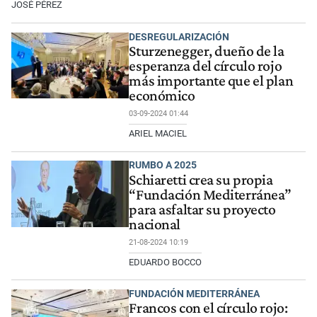
JOSÉ PÉREZ
DESREGULARIZACIÓN
Sturzenegger, dueño de la
esperanza del círculo rojo
más importante que el plan
económico
03-09-2024 01:44
ARIEL MACIEL
RUMBO A 2025
Schiaretti crea su propia
“Fundación Mediterránea”
para asfaltar su proyecto
nacional
21-08-2024 10:19
EDUARDO BOCCO
FUNDACIÓN MEDITERRÁNEA
Francos con el círculo rojo: