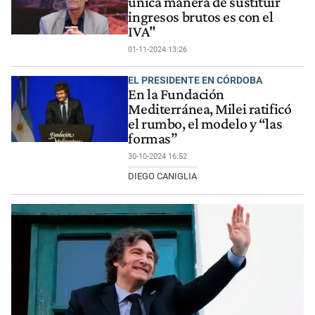
única manera de sustituir
ingresos brutos es con el
IVA"
01-11-2024 13:26
EL PRESIDENTE EN CÓRDOBA
En la Fundación
Mediterránea, Milei ratificó
el rumbo, el modelo y “las
formas”
30-10-2024 16:52
DIEGO CANIGLIA