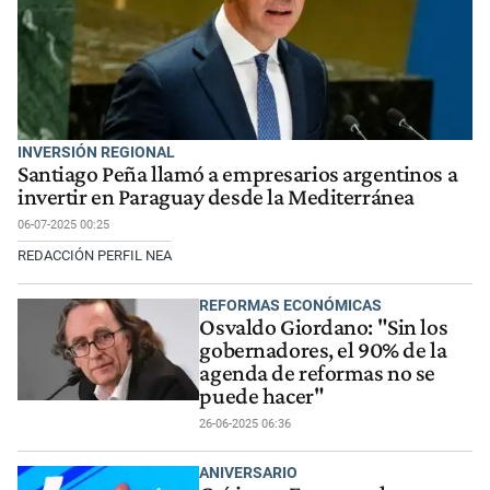
INVERSIÓN REGIONAL
Santiago Peña llamó a empresarios argentinos a
invertir en Paraguay desde la Mediterránea
06-07-2025 00:25
REDACCIÓN PERFIL NEA
REFORMAS ECONÓMICAS
Osvaldo Giordano: "Sin los
gobernadores, el 90% de la
agenda de reformas no se
puede hacer"
26-06-2025 06:36
ANIVERSARIO