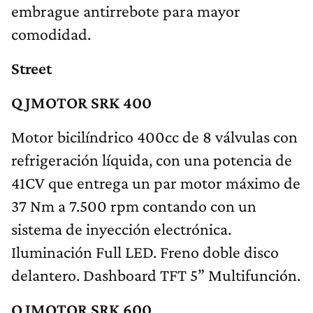
embrague antirrebote para mayor
comodidad.
Stre​et
QJMOTOR SRK 400
Motor bicilíndrico 400cc de 8 válvulas con
refrigeración líquida, con una potencia de
41CV que entrega un par motor máximo de
37 Nm a 7.500 rpm contando con un
sistema de inyección electrónica.
Iluminación Full LED. Freno doble disco
delantero. Dashboard TFT 5” Multifunción.
QJMOTOR SRK 600