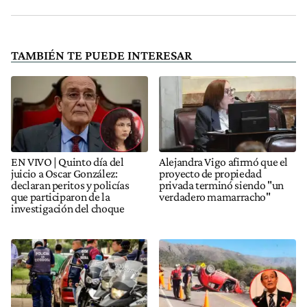
TAMBIÉN TE PUEDE INTERESAR
EN VIVO | Quinto día del
Alejandra Vigo afirmó que el
juicio a Oscar González:
proyecto de propiedad
declaran peritos y policías
privada terminó siendo "un
que participaron de la
verdadero mamarracho"
investigación del choque