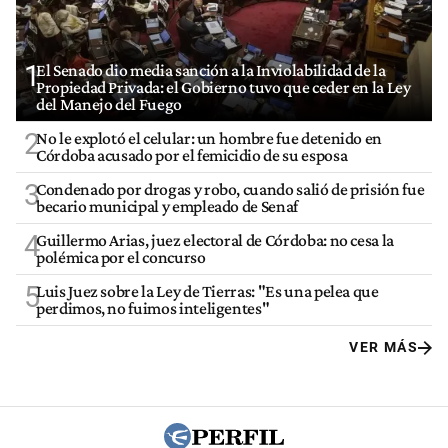
1
El Senado dio media sanción a la Inviolabilidad de la
Propiedad Privada: el Gobierno tuvo que ceder en la Ley
del Manejo del Fuego
2
No le explotó el celular: un hombre fue detenido en
Córdoba acusado por el femicidio de su esposa
3
Condenado por drogas y robo, cuando salió de prisión fue
becario municipal y empleado de Senaf
4
Guillermo Arias, juez electoral de Córdoba: no cesa la
polémica por el concurso
5
Luis Juez sobre la Ley de Tierras: "Es una pelea que
perdimos, no fuimos inteligentes"
VER MÁS