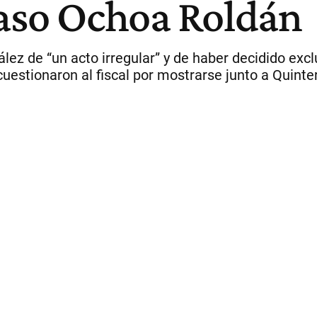
caso Ochoa Roldán
z de “un acto irregular” y de haber decidido exclu
estionaron al fiscal por mostrarse junto a Quinte