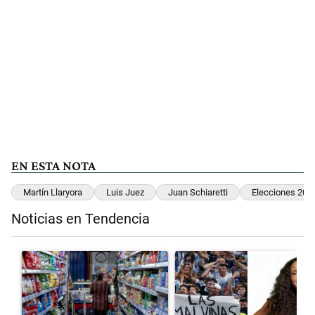
EN ESTA NOTA
Martín Llaryora
Luis Juez
Juan Schiaretti
Elecciones 202
Noticias en Tendencia
Este listado muestra los artículos con más comentarios en los últimos 
Un artículo de tendencia con el título "La inflación en CABA marcó 
Un artículo de tendencia con el 