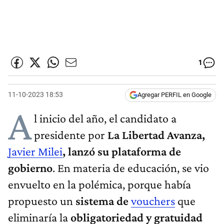
1
11-10-2023 18:53
Agregar PERFIL en Google
A
l inicio del año, el candidato a
presidente por
La Libertad Avanza,
Javier Milei
, lanzó su plataforma de
gobierno
. En materia de educación, se vio
envuelto en la polémica, porque había
propuesto un
sistema de
vouchers
que
eliminaría la
obligatoriedad y gratuidad