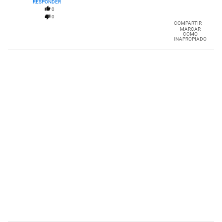
RESPONDER
0
0
COMPARTIR
MARCAR
COMO
INAPROPIADO