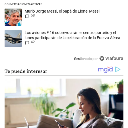
CONVERSACIONES ACTIVAS
Este listado muestra los artículos con más comentarios en los últimos 
Un artículo de tendencia con el título "Murió Jorge Messi, el papá de L
Murió Jorge Messi, el papá de Lionel Messi
58
Un artículo de tendencia con el título "Los aviones F 16 sobrevolarán e
Los aviones F 16 sobrevolarán el centro porteño y el
lunes participarán de la celebración de la Fuerza Aérea
42
Gestionado por