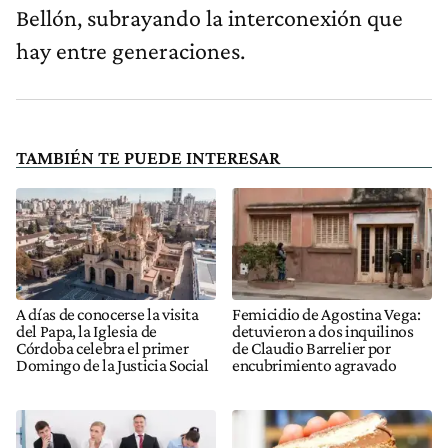
Bellón, subrayando la interconexión que
hay entre generaciones.
TAMBIÉN TE PUEDE INTERESAR
A días de conocerse la visita
Femicidio de Agostina Vega:
del Papa, la Iglesia de
detuvieron a dos inquilinos
Córdoba celebra el primer
de Claudio Barrelier por
Domingo de la Justicia Social
encubrimiento agravado