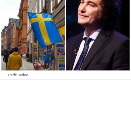
.
| Perfil Cedoc