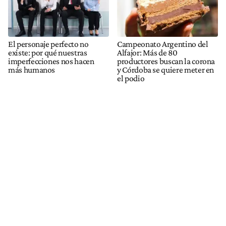
El personaje perfecto no
Campeonato Argentino del
existe: por qué nuestras
Alfajor: Más de 80
imperfecciones nos hacen
productores buscan la corona
más humanos
y Córdoba se quiere meter en
el podio