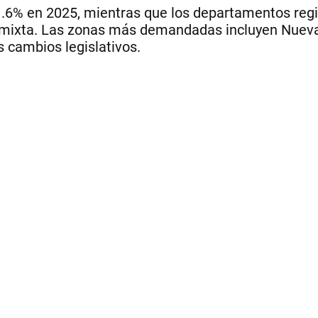
1.6% en 2025, mientras que los departamentos regis
n mixta. Las zonas más demandadas incluyen Nueva
s cambios legislativos.