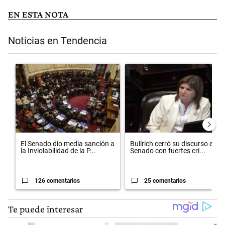
EN ESTA NOTA
Noticias en Tendencia
Este listado muestra los artículos con más comentarios en los últimos 
Un artículo de tendencia con el título "El Senado dio media sanción 
Un artículo de tendencia con el t
El Senado dio media sanción a
Bullrich cerró su discurso en el
la Inviolabilidad de la P...
Senado con fuertes crí...
126 comentarios
25 comentarios