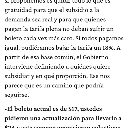
sí proponemos es quitar todo lo que es
gratuidad para que el subsidio a la
demanda sea real y para que quienes
pagan la tarifa plena no deban sufrir un
boleto cada vez más caro. Si todos pagamos
igual, pudiéramos bajar la tarifa un 18%. A
partir de esa base común, el Gobierno
interviene definiendo a quiénes quiere
subsidiar y en qué proporción. Ese nos
parece que es un camino que podría
seguirse.
-El boleto actual es de $17, ustedes
pidieron una actualización para llevarlo a
$24 y esta semana aparecieron colectivos