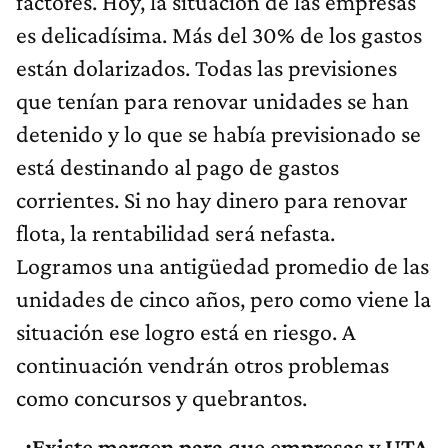
factores. Hoy, la situación de las empresas
es delicadísima. Más del 30% de los gastos
están dolarizados. Todas las previsiones
que tenían para renovar unidades se han
detenido y lo que se había previsionado se
está destinando al pago de gastos
corrientes. Si no hay dinero para renovar
flota, la rentabilidad será nefasta.
Logramos una antigüedad promedio de las
unidades de cinco años, pero como viene la
situación ese logro está en riesgo. A
continuación vendrán otros problemas
como concursos y quebrantos.
-¿Existe margen para que empresas y UTA