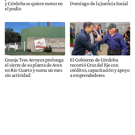
y Córdoba se quiere meter en
Domingo de la Justicia Social
el podio
Granja Tres Arroyos prolonga
El Gobierno de Córdoba
el cierre de su planta de Avex
recorrió Cruz del Eje con
en Río Cuarto y suma un mes
créditos, capacitación y apoyo
sin actividad
a emprendedores