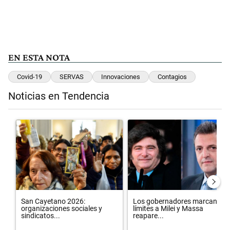
EN ESTA NOTA
Covid-19
SERVAS
Innovaciones
Contagios
Noticias en Tendencia
Este listado muestra los artículos con más comentarios en los últimos 
Un artículo de tendencia con el título "San Cayetano 2026: organiza
Un artículo de tendencia con el 
San Cayetano 2026:
Los gobernadores marcan
organizaciones sociales y
límites a Milei y Massa
sindicatos...
reapare...