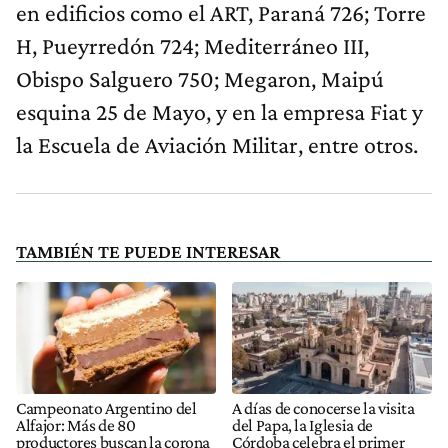
en edificios como el ART, Paraná 726; Torre
H, Pueyrredón 724; Mediterráneo III,
Obispo Salguero 750; Megaron, Maipú
esquina 25 de Mayo, y en la empresa Fiat y
la Escuela de Aviación Militar, entre otros.
TAMBIÉN TE PUEDE INTERESAR
Campeonato Argentino del
A días de conocerse la visita
Alfajor: Más de 80
del Papa, la Iglesia de
productores buscan la corona
Córdoba celebra el primer