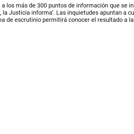
 a los más de 300 puntos de información que se ins
 la Justicia informa’. Las inquietudes apuntan a c
a de escrutinio permitirá conocer el resultado a la