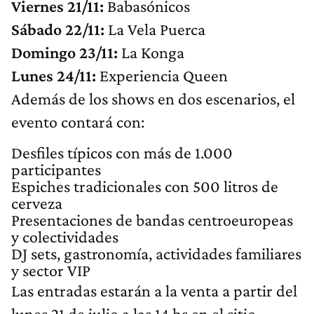
Viernes 21/11:
Babasónicos
Sábado 22/11:
La Vela Puerca
Domingo 23/11:
La Konga
Lunes 24/11:
Experiencia Queen
Además de los shows en dos escenarios, el
evento contará con:
Desfiles típicos con más de 1.000
participantes
Espiches tradicionales con 500 litros de
cerveza
Presentaciones de bandas centroeuropeas
y colectividades
DJ sets, gastronomía, actividades familiares
y sector VIP
Las entradas estarán a la venta a partir del
lunes 21 de julio a las 14 hs en el sitio