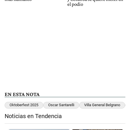
el podio
EN ESTA NOTA
Oktoberfest 2025
Oscar Santarelli
Villa General Belgrano
Noticias en Tendencia
Este listado muestra los artículos con más comentarios en los últimos 