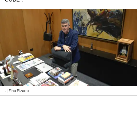
.
| Fino Pizarro