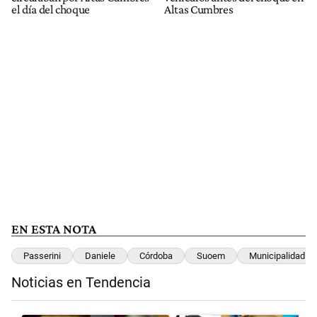
el día del choque
Altas Cumbres
EN ESTA NOTA
Passerini
Daniele
Córdoba
Suoem
Municipalidad D
Noticias en Tendencia
Este listado muestra los artículos con más comentarios en los últimos 