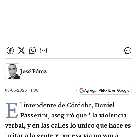
José Pérez
09-05-2025 11:08
Agregar PERFIL en Google
E
l intendente de Córdoba,
Daniel
Passerini
, aseguró que
"la violencia
verbal, y en las calles lo único que hace es
irritar a la gente y por esa vía no van a