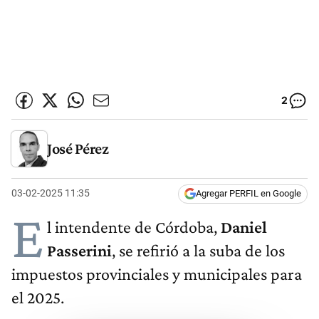
2
José Pérez
03-02-2025 11:35
Agregar PERFIL en Google
E
l intendente de Córdoba,
Daniel
Passerini
, se refirió a la suba de los
impuestos provinciales y municipales para
el 2025.