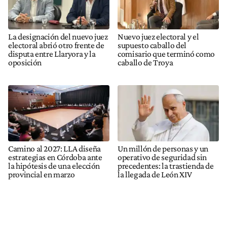
La designación del nuevo juez
Nuevo juez electoral y el
electoral abrió otro frente de
supuesto caballo del
disputa entre Llaryora y la
comisario que terminó como
oposición
caballo de Troya
Camino al 2027: LLA diseña
Un millón de personas y un
estrategias en Córdoba ante
operativo de seguridad sin
la hipótesis de una elección
precedentes: la trastienda de
provincial en marzo
la llegada de León XIV