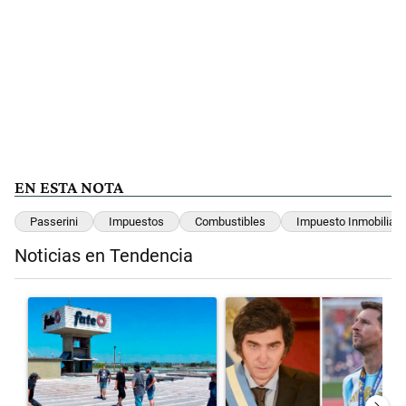
EN ESTA NOTA
Passerini
Impuestos
Combustibles
Impuesto Inmobiliari
Noticias en Tendencia
Este listado muestra los artículos con más comentarios en los últimos 
Un artículo de tendencia con el título "Récord histórico de quiebr
Un artículo de tendencia con el 