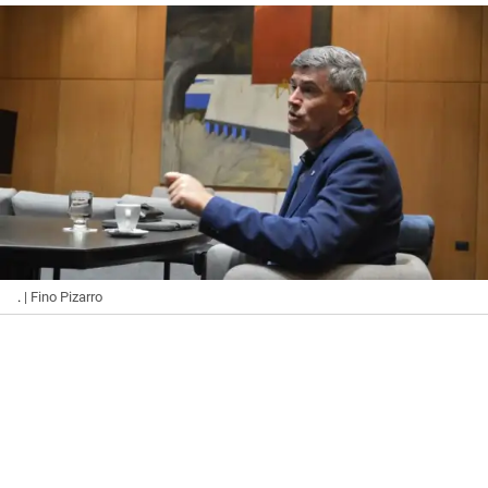
.
| Fino Pizarro