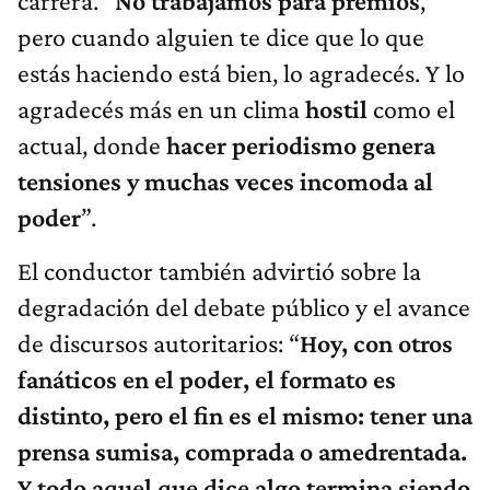
carrera. “
No trabajamos para premios
,
pero cuando alguien te dice que lo que
estás haciendo está bien, lo agradecés. Y lo
agradecés más en un clima
hostil
como el
actual, donde
hacer periodismo genera
tensiones y muchas veces incomoda al
poder
”.
El conductor también advirtió sobre la
degradación del debate público y el avance
de discursos autoritarios: “
Hoy, con otros
fanáticos en el poder, el formato es
distinto, pero el fin es el mismo: tener una
prensa sumisa, comprada o amedrentada.
Y todo aquel que dice algo termina siendo