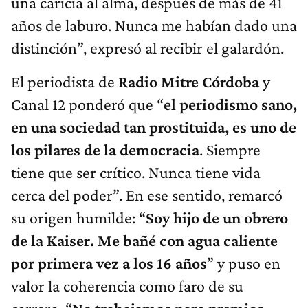
una caricia al alma, después de más de 41
años de laburo. Nunca me habían dado una
distinción”, expresó al recibir el galardón.
El periodista de
Radio Mitre Córdoba
y
Canal 12 ponderó que “
el periodismo sano,
en una sociedad tan prostituida, es uno de
los pilares de la democracia
. Siempre
tiene que ser crítico. Nunca tiene vida
cerca del poder”. En ese sentido, remarcó
su origen humilde: “
Soy hijo de un obrero
de la Kaiser. Me bañé con agua caliente
por primera vez a los 16 años
” y puso en
valor la coherencia como faro de su