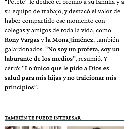
“Petete” le dedicó el premio a su familia y a
su equipo de trabajo, y destacó el valor de
haber compartido ese momento con
colegas y amigos de toda la vida, como
Rony Vargas
y
la Mona Jiménez
, también
galardonados. “
No soy un profeta, soy un
laburante de los medios
”, resumió. Y
cerró: “
Lo único que le pido a Dios es
salud para mis hijas y no traicionar mis
principios
”.
TAMBIÉN TE PUEDE INTERESAR