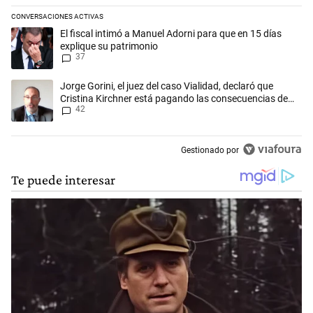
CONVERSACIONES ACTIVAS
Este listado muestra los artículos con más comentarios en los últimos 
Un artículo de tendencia con el título "El fiscal intimó a Manuel Adorn
El fiscal intimó a Manuel Adorni para que en 15 días
explique su patrimonio
37
Un artículo de tendencia con el título "Jorge Gorini, el juez del caso
Jorge Gorini, el juez del caso Vialidad, declaró que
Cristina Kirchner está pagando las consecuencias de
42
cometer "un delito comprobado"
Gestionado por