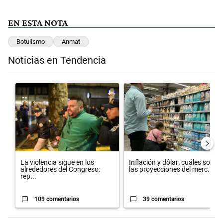
EN ESTA NOTA
Botulismo
Anmat
Noticias en Tendencia
Este listado muestra los artículos con más comentarios en los últimos 
Un artículo de tendencia con el título "La violencia sigue en los al
Un artículo de tendencia con el 
La violencia sigue en los
Inflación y dólar: cuáles son
alrededores del Congreso:
las proyecciones del merc...
rep...
109 comentarios
39 comentarios