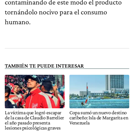
contaminando de este modo el producto
tornándolo nocivo para el consumo
humano.
TAMBIÉN TE PUEDE INTERESAR
La víctima que logró escapar
Copa sumó un nuevo destino
de la casa de Claudio Barrelier
caribeño: Isla de Margarita en
el año pasado presenta
Venezuela
lesiones psicológicas graves