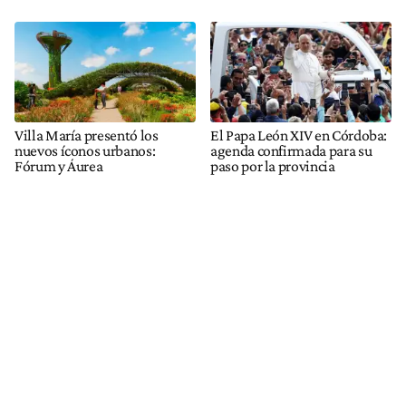
Villa María presentó los
El Papa León XIV en Córdoba:
nuevos íconos urbanos:
agenda confirmada para su
Fórum y Áurea
paso por la provincia