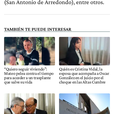
(San Antonio de Arredondo), entre otros.
TAMBIÉN TE PUEDE INTERESAR
“Quiero seguir viviendo”:
Quién es Cristina Vidal, la
Mateo pelea contra el tiempo
esposa que acompaña a Oscar
para acceder a un trasplante
González en el juicio por el
que salve su vida
choque en las Altas Cumbre