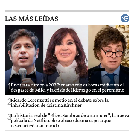
LAS MÁS LEÍDAS
1
Encuesta rumbo a 2027: cuatro consultoras midieron el
desgaste de Milei y la crisis de liderazgo en el peronismo
2
Ricardo Lorenzetti se metió en el debate sobre la
inhabilitación de Cristina Kirchner
3
La historia real de "Elize: Sombras de una mujer", la nueva
película de Netflix sobre el caso de una esposa que
descuartizó a su marido