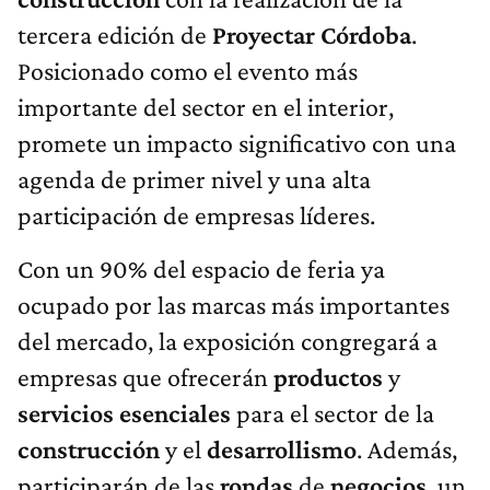
tercera edición de
Proyectar
Córdoba
.
Posicionado como el evento más
importante del sector en el interior,
promete un impacto significativo con una
agenda de primer nivel y una alta
participación de empresas líderes.
Con un 90% del espacio de feria ya
ocupado por las marcas más importantes
del mercado, la exposición congregará a
empresas que ofrecerán
productos
y
servicios
esenciales
para el sector de la
construcción
y el
desarrollismo
. Además,
participarán de las
rondas
de
negocios
, un