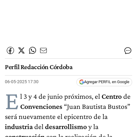
Perfil Redacción Córdoba
06-05-2025 17:30
Agregar PERFIL en Google
E
l 3 y 4 de junio próximos, el
Centro
de
Convenciones
“Juan Bautista Bustos”
será nuevamente el epicentro de la
industria
del
desarrollismo
y la
construcción
con la realización de la