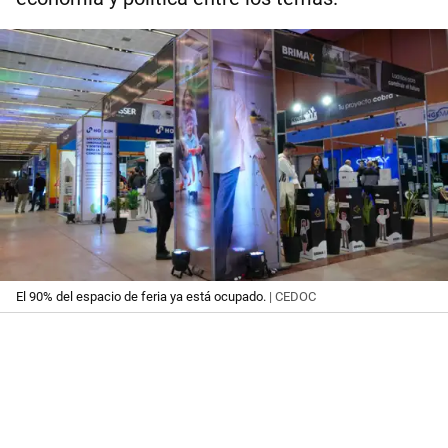
El 90% del espacio de feria ya está ocupado.
| CEDOC