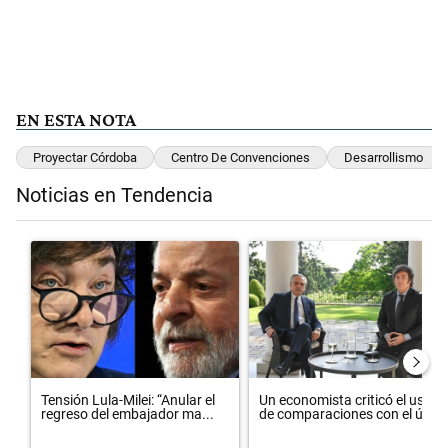
EN ESTA NOTA
Proyectar Córdoba
Centro De Convenciones
Desarrollismo
Noticias en Tendencia
Este listado muestra los artículos con más comentarios en los últimos 
Un artículo de tendencia con el título "Tensión Lula-Milei: “Anula
Un artículo de tendencia con el
Tensión Lula-Milei: “Anular el
Un economista criticó el uso
regreso del embajador ma...
de comparaciones con el úl...