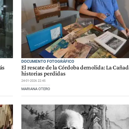
DOCUMENTO FOTOGRÁFICO
ás
El rescate de la Córdoba demolida: La Cañad
historias perdidas
24-01-2026 22:45
MARIANA OTERO