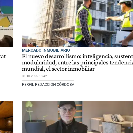
MERCADO INMOBILIARIO
tat
El nuevo desarrollismo: inteligencia, susten
modularidad, entre las principales tendencia
mundial, el sector inmobiliar
31-10-2025 15:42
PERFIL REDACCIÓN CÓRDOBA