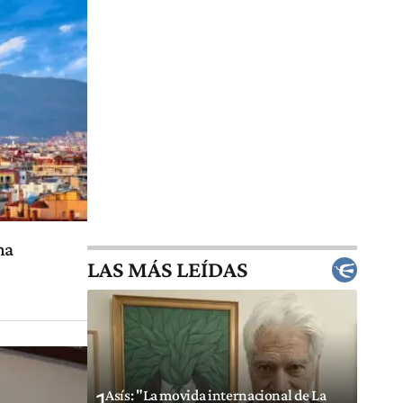
na
LAS MÁS LEÍDAS
Asís: "La movida internacional de La