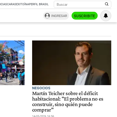
ICIAS
CARAS
EXITOÍNA
PERFIL BRASIL
INGRESAR
SUSCRIBITE
NEGOCIOS
Martín Teicher sobre el déficit
habitacional: "El problema no es
construir, sino quién puede
comprar"
14-05-2026 16:56