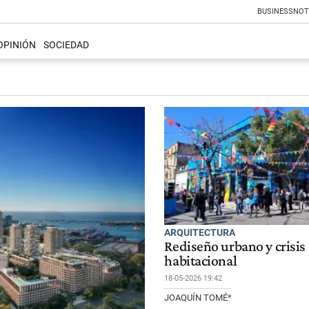
BUSINESS
NOT
OPINIÓN
SOCIEDAD
ARQUITECTURA
Rediseño urbano y crisis
habitacional
18-05-2026 19:42
JOAQUÍN TOMÉ*