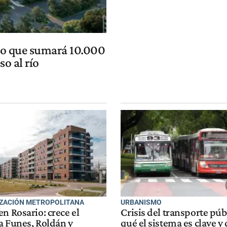
rio que sumará 10.000
so al río
ZACIÓN METROPOLITANA
URBANISMO
n Rosario: crece el
Crisis del transporte púb
a Funes, Roldán y
qué el sistema es clave y 