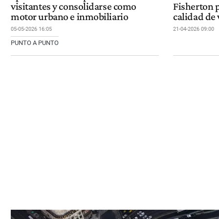
visitantes y consolidarse como
Fisherton 
motor urbano e inmobiliario
calidad de 
05-05-2026 16:05
21-04-2026 09:00
PUNTO A PUNTO