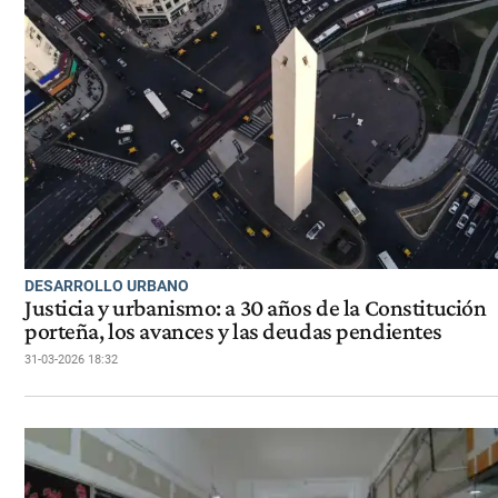
DESARROLLO URBANO
Justicia y urbanismo: a 30 años de la Constitución
porteña, los avances y las deudas pendientes
31-03-2026 18:32