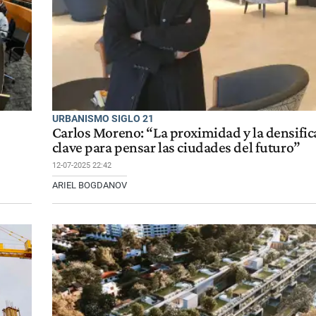
URBANISMO SIGLO 21
Carlos Moreno: “La proximidad y la densific
clave para pensar las ciudades del futuro”
12-07-2025 22:42
ARIEL BOGDANOV