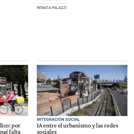
RENATA PALAZZI
INTEGRACIÓN SOCIAL
lico: por
IA entre el urbanismo y las redes
qué falta
sociales