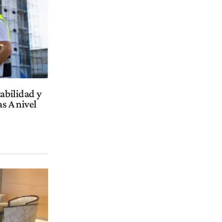
tabilidad y
s A nivel