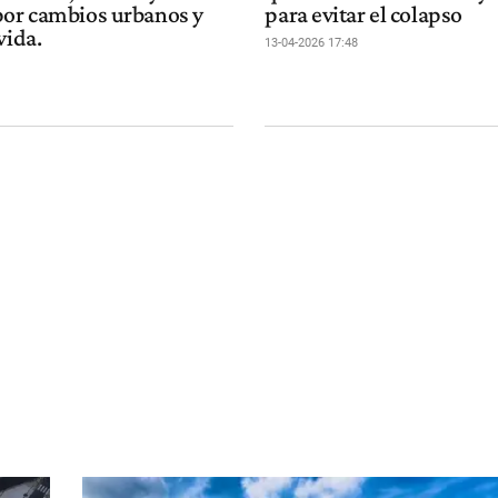
por cambios urbanos y
para evitar el colapso
vida.
13-04-2026 17:48