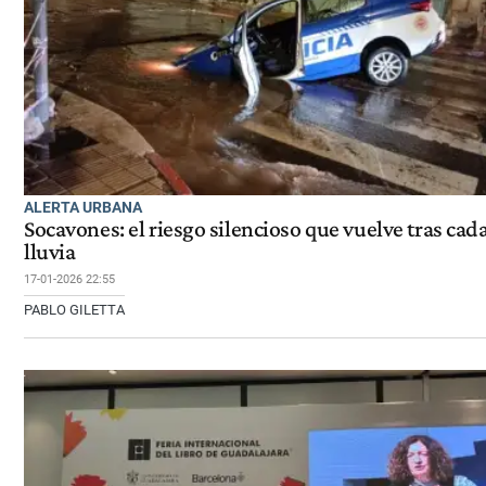
ALERTA URBANA
Socavones: el riesgo silencioso que vuelve tras cad
lluvia
17-01-2026 22:55
PABLO GILETTA