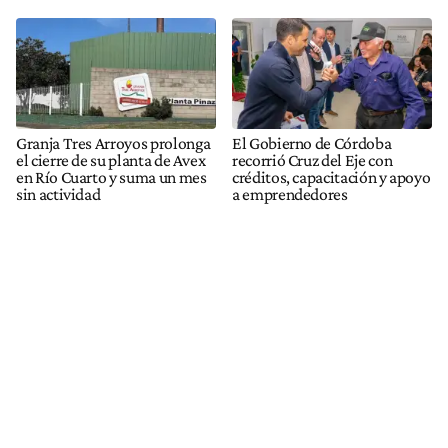
Granja Tres Arroyos prolonga
El Gobierno de Córdoba
el cierre de su planta de Avex
recorrió Cruz del Eje con
en Río Cuarto y suma un mes
créditos, capacitación y apoyo
sin actividad
a emprendedores