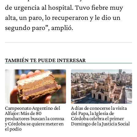
de urgencia al hospital. Tuvo fiebre muy
alta, un paro, lo recuperaron y le dio un
segundo paro", amplió.
TAMBIÉN TE PUEDE INTERESAR
Campeonato Argentino del
A días de conocerse la visita
Alfajor: Más de 80
del Papa, la Iglesia de
productores buscan la corona
Córdoba celebra el primer
y Córdoba se quiere meter en
Domingo de la Justicia Social
el podio