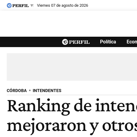
viernes 07 de agosto de 2026
Últimas noticias
Política
Eco
Inicio
Ahora
Opinión
Cultura
Arte
Educación
Videos
Córdoba
Reperfilar
Diario del Juicio
CÓRDOBA
INTENDENTES
Ranking de inten
mejoraron y otro