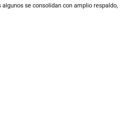
s algunos se consolidan con amplio respaldo,
1